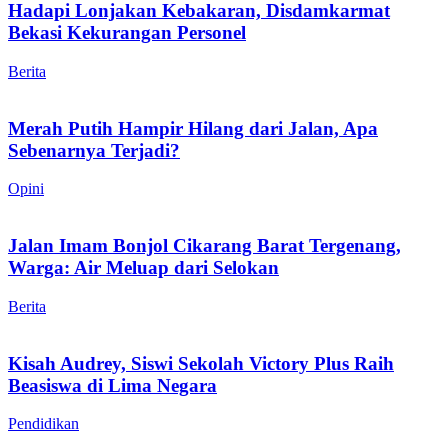
Hadapi Lonjakan Kebakaran, Disdamkarmat
Bekasi Kekurangan Personel
Berita
Merah Putih Hampir Hilang dari Jalan, Apa
Sebenarnya Terjadi?
Opini
Jalan Imam Bonjol Cikarang Barat Tergenang,
Warga: Air Meluap dari Selokan
Berita
Kisah Audrey, Siswi Sekolah Victory Plus Raih
Beasiswa di Lima Negara
Pendidikan