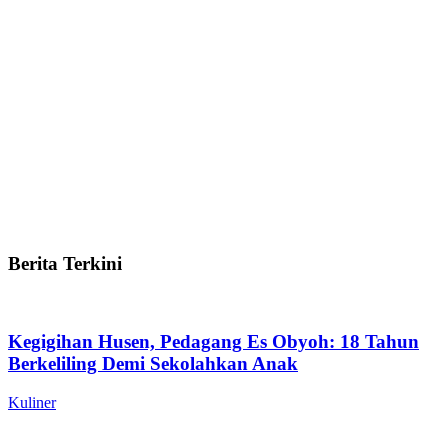
Berita Terkini
Kegigihan Husen, Pedagang Es Obyoh: 18 Tahun
Berkeliling Demi Sekolahkan Anak
Kuliner