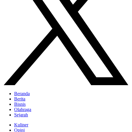
Beranda
Berita
Bisnis
Olahraga
Sejarah
Kuliner
Opini