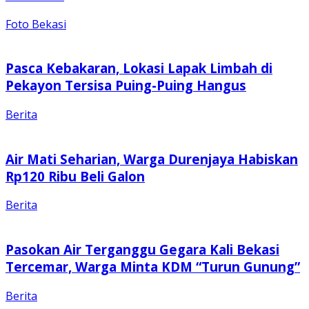
Foto Bekasi
Pasca Kebakaran, Lokasi Lapak Limbah di
Pekayon Tersisa Puing-Puing Hangus
Berita
Air Mati Seharian, Warga Durenjaya Habiskan
Rp120 Ribu Beli Galon
Berita
Pasokan Air Terganggu Gegara Kali Bekasi
Tercemar, Warga Minta KDM “Turun Gunung”
Berita