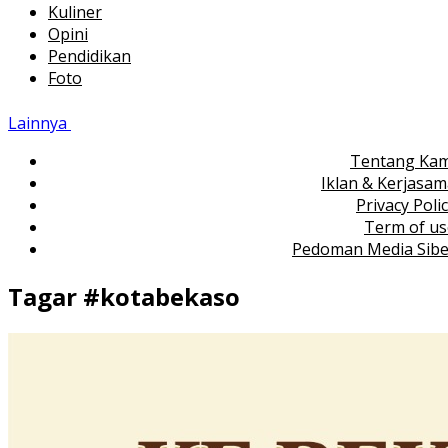
Kuliner
Opini
Pendidikan
Foto
Lainnya
Tentang Kam
Iklan & Kerjasa
Privacy Poli
Term of us
Pedoman Media Sibe
Tagar #
kotabekaso