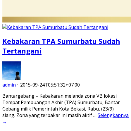
Kebakaran TPA Sumurbatu Sudah
Tertangani
admin
·
2015-09-24T05:51:32+07:00
Bantargebang – Kebakaran melanda zona VB lokasi
Tempat Pembuangan Akhir (TPA) Sumurbatu, Bantar
Gebang milik Pemerintah Kota Bekasi, Rabu, (23/9)
siang. Zona yang terbakar ini masih aktif …
Selengkapnya
→