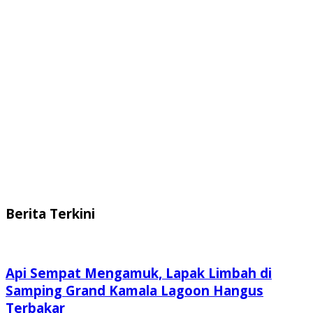
Berita Terkini
Api Sempat Mengamuk, Lapak Limbah di
Samping Grand Kamala Lagoon Hangus
Terbakar