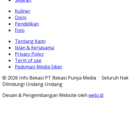
Sejarah
Kuliner
Opini
Pendidikan
Foto
Tentang Kami
Iklan & Kerjasama
Privacy Policy
Term of use
Pedoman Media Siber
© 2026 Info Bekasi PT Bekasi Punya Media · Seluruh Hak
Dilindungi Undang-Undang
Desain & Pengembangan Website oleh
webi.id