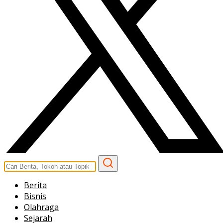
Berita
Bisnis
Olahraga
Sejarah