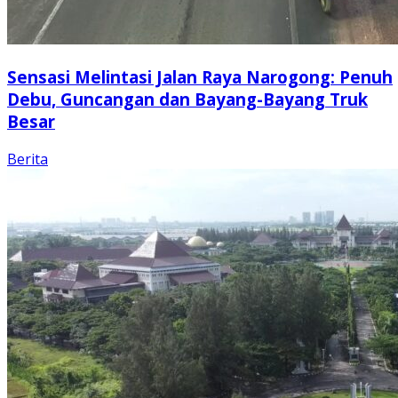
Sensasi Melintasi Jalan Raya Narogong: Penuh
Debu, Guncangan dan Bayang-Bayang Truk
Besar
Berita