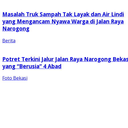
Masalah Truk Sampah Tak Layak dan Air Lindi
yang Mengancam Nyawa Warga di Jalan Raya
Narogong
Berita
Potret Terkini Jalur Jalan Raya Narogong Bekas
yang “Berusia” 4 Abad
Foto Bekasi