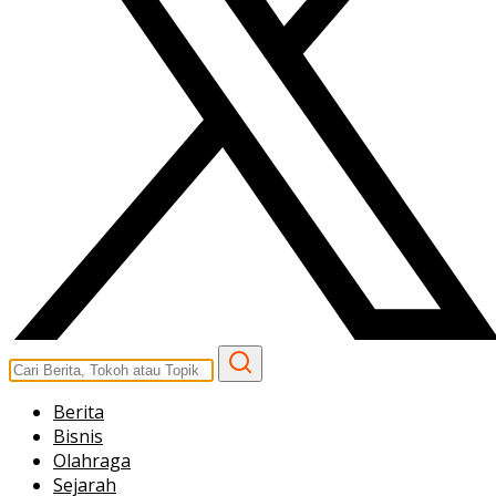
Berita
Bisnis
Olahraga
Sejarah