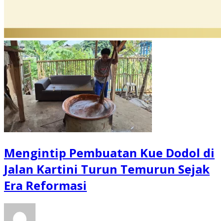
Mengintip Pembuatan Kue Dodol di
Jalan Kartini Turun Temurun Sejak
Era Reformasi