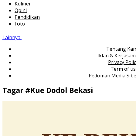
Kuliner
Opini
Pendidikan
Foto
Lainnya
Tentang Kam
Iklan & Kerjasa
Privacy Poli
Term of us
Pedoman Media Sibe
Tagar #
Kue Dodol Bekasi