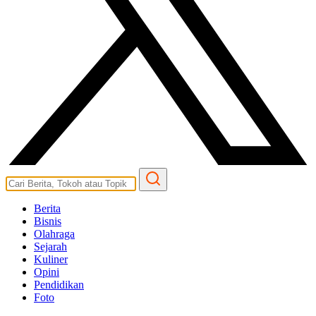
Berita
Bisnis
Olahraga
Sejarah
Kuliner
Opini
Pendidikan
Foto