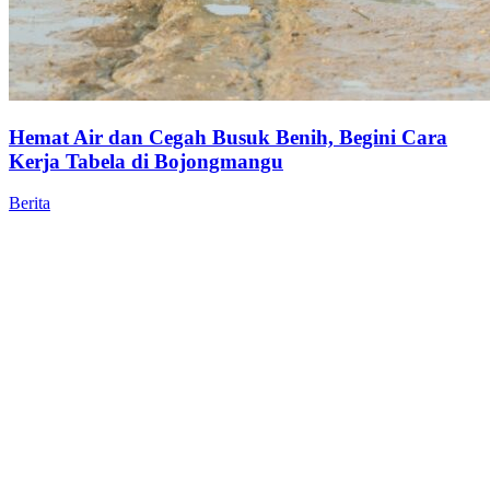
Hemat Air dan Cegah Busuk Benih, Begini Cara
Kerja Tabela di Bojongmangu
Berita