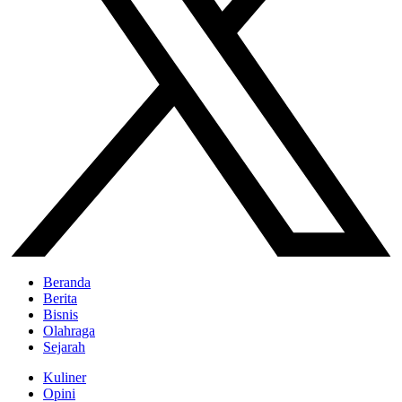
Beranda
Berita
Bisnis
Olahraga
Sejarah
Kuliner
Opini