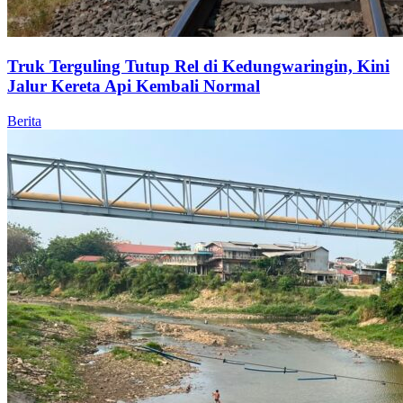
Truk Terguling Tutup Rel di Kedungwaringin, Kini
Jalur Kereta Api Kembali Normal
Berita