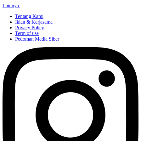
Lainnya
Tentang Kami
Iklan & Kerjasama
Privacy Policy
Term of use
Pedoman Media Siber