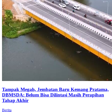
Tampak Megah, Jembatan Baru Kemang Pratama,
DBMSDA: Belum Bisa Dilintasi Masih Perapihan
Tahap Akhir
Berita