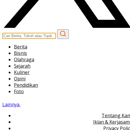
Berita
Bisnis
Olahraga
Sejarah
Kuliner
Opini
Pendidikan
Foto
Lainnya
Tentang Kam
Iklan & Kerjasa
Privacy Poli