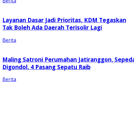
Berita
Layanan Dasar Jadi Prioritas, KDM Tegaskan
Tak Boleh Ada Daerah Terisolir Lagi
Berita
Maling Satroni Perumahan Jatiranggon, Seped
Digondol, 4 Pasang Sepatu Raib
Berita