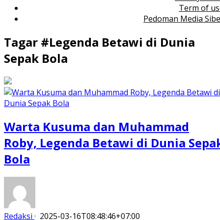
Term of us
Pedoman Media Sibe
Tagar #
Legenda Betawi di Dunia
Sepak Bola
Warta Kusuma dan Muhammad
Roby, Legenda Betawi di Dunia Sepa
Bola
Redaksi
·
2025-03-16T08:48:46+07:00