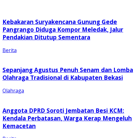
Kebakaran Suryakencana Gunung Gede
Pangrango Diduga Kompor Meledak, Jalur
Pendakian Ditutup Sementara
Berita
Sepanjang Agustus Penuh Senam dan Lomba
Olahraga Tradisional di Kabupaten Bekasi
Olahraga
Anggota DPRD Soroti Jembatan Besi KCM:
Kendala Perbatasan, Warga Kerap Mengeluh
Kemacetan