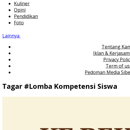
Kuliner
Opini
Pendidikan
Foto
Lainnya
Tentang Kam
Iklan & Kerjasa
Privacy Poli
Term of us
Pedoman Media Sibe
Tagar #
Lomba Kompetensi Siswa