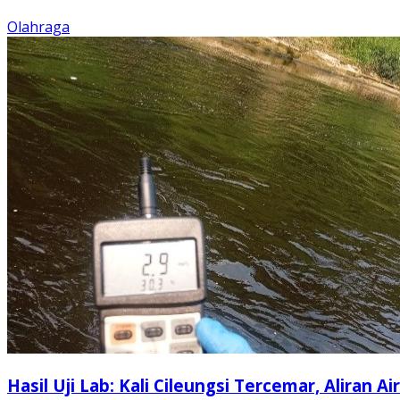
Olahraga
Hasil Uji Lab: Kali Cileungsi Tercemar, Aliran Air