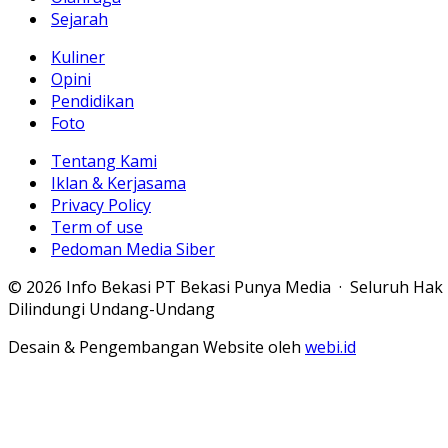
Sejarah
Kuliner
Opini
Pendidikan
Foto
Tentang Kami
Iklan & Kerjasama
Privacy Policy
Term of use
Pedoman Media Siber
© 2026 Info Bekasi PT Bekasi Punya Media · Seluruh Hak
Dilindungi Undang-Undang
Desain & Pengembangan Website oleh
webi.id