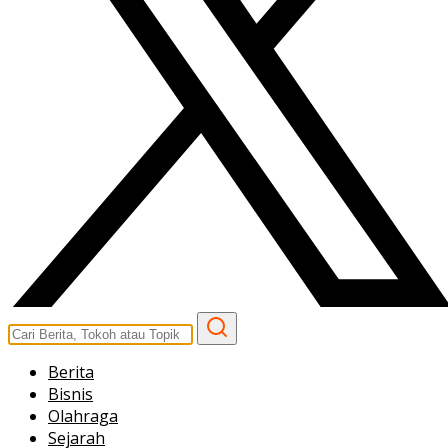
Berita
Bisnis
Olahraga
Sejarah