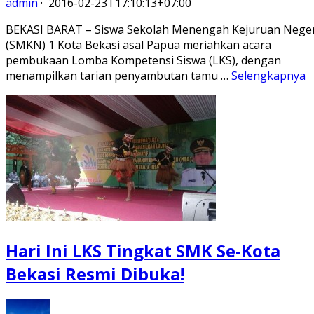
admin
·
2016-02-23T17:10:13+07:00
BEKASI BARAT – Siswa Sekolah Menengah Kejuruan Neger
(SMKN) 1 Kota Bekasi asal Papua meriahkan acara
pembukaan Lomba Kompetensi Siswa (LKS), dengan
menampilkan tarian penyambutan tamu …
Selengkapnya 
Hari Ini LKS Tingkat SMK Se-Kota
Bekasi Resmi Dibuka!