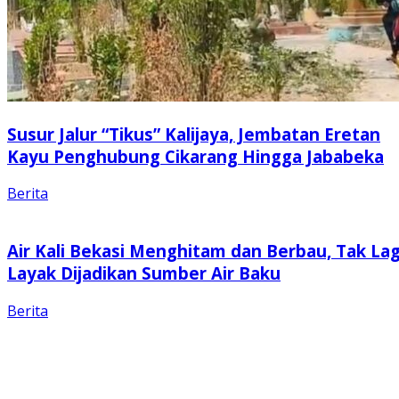
Susur Jalur “Tikus” Kalijaya, Jembatan Eretan
Kayu Penghubung Cikarang Hingga Jababeka
Berita
Air Kali Bekasi Menghitam dan Berbau, Tak Lag
Layak Dijadikan Sumber Air Baku
Berita