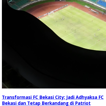
Transformasi FC Bekasi City: Jadi Adhyaksa FC
Bekasi dan Tetap Berkandang di Patriot