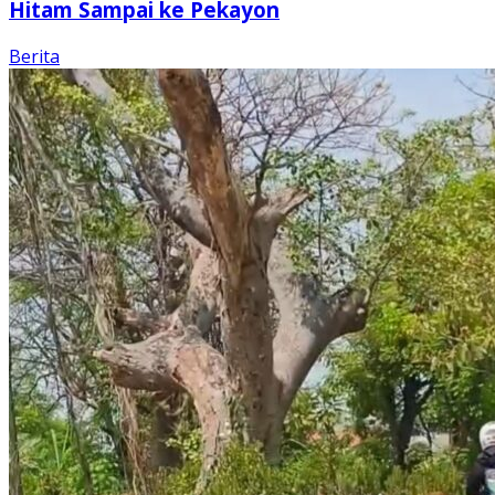
Hitam Sampai ke Pekayon
Berita