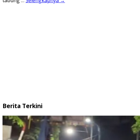
tabung …
Selengkapnya →
Berita Terkini