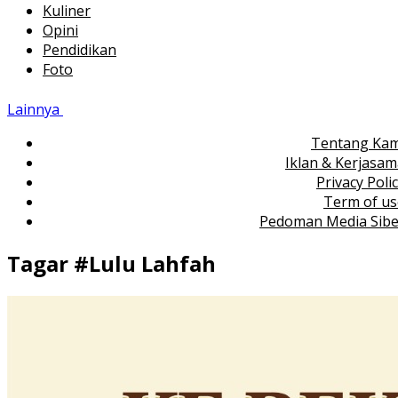
Kuliner
Opini
Pendidikan
Foto
Lainnya
Tentang Kam
Iklan & Kerjasa
Privacy Poli
Term of us
Pedoman Media Sibe
Tagar #
Lulu Lahfah