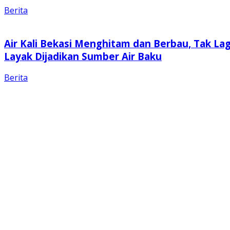
Berita
Air Kali Bekasi Menghitam dan Berbau, Tak Lag
Layak Dijadikan Sumber Air Baku
Berita