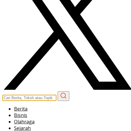
Berita
Bisnis
Olahraga
Sejarah