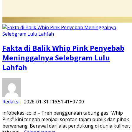
Fakta di Balik Whip Pink Penyebab
Meninggalnya Selebgram Lulu
Lahfah
Redaksi
·
2026-01-31T16:51:41+07:00
infobekasi.co.id – Tren penggunaan tabung gas “Whip
Pink” kini tengah menjadi sorotan tajam publik dan pihak
berwenang. Berawal dari alat pendukung di dunia kuliner,