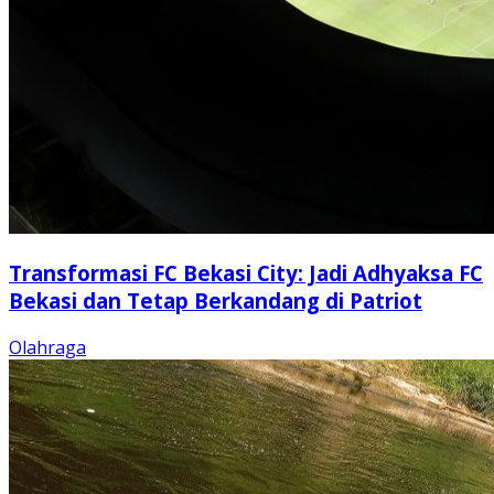
Transformasi FC Bekasi City: Jadi Adhyaksa FC
Bekasi dan Tetap Berkandang di Patriot
Olahraga