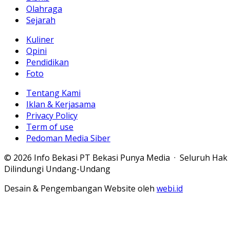
Olahraga
Sejarah
Kuliner
Opini
Pendidikan
Foto
Tentang Kami
Iklan & Kerjasama
Privacy Policy
Term of use
Pedoman Media Siber
© 2026 Info Bekasi PT Bekasi Punya Media · Seluruh Hak
Dilindungi Undang-Undang
Desain & Pengembangan Website oleh
webi.id