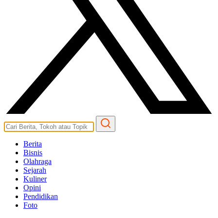
Berita
Bisnis
Olahraga
Sejarah
Kuliner
Opini
Pendidikan
Foto