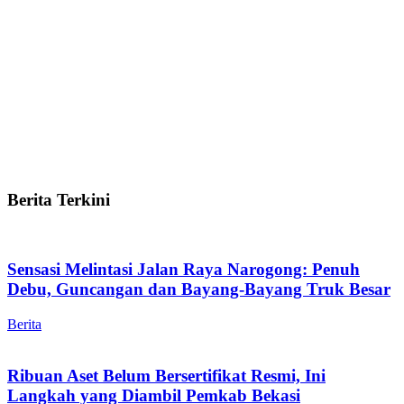
Berita Terkini
Sensasi Melintasi Jalan Raya Narogong: Penuh
Debu, Guncangan dan Bayang-Bayang Truk Besar
Berita
Ribuan Aset Belum Bersertifikat Resmi, Ini
Langkah yang Diambil Pemkab Bekasi