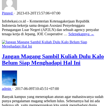
Pimred
·
2023-03-20T15:57:06+07:00
Infobekasi.co.id – Kementerian Ketenagakerjaan Republik
Indonesia bekerja sama dengan Asosiasi Penyelenggara
Pemagangan Luar Negeri (AP2LN) dan sebuah agency penyalur
tenaga kerja di Jepang, JOE Cooperative …
Selengkapnya →
Jangan Magang Sambil Kuliah Dulu Kalo
Belum Siap Menghadapi Hal Ini
admin
·
2017-06-09T10:45:51+07:00
Banyak kampus yang menerapkan aturan agar mahasiswanya sudah
punya pengalaman magang sebelum lulus. Sebenarnya hal ini ada
baiknya sih, yaitu mempersiapkan kita untuk menghadapi dunia …