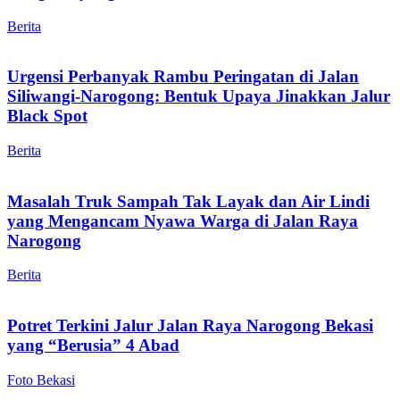
Berita
Urgensi Perbanyak Rambu Peringatan di Jalan
Siliwangi-Narogong: Bentuk Upaya Jinakkan Jalur
Black Spot
Berita
Masalah Truk Sampah Tak Layak dan Air Lindi
yang Mengancam Nyawa Warga di Jalan Raya
Narogong
Berita
Potret Terkini Jalur Jalan Raya Narogong Bekasi
yang “Berusia” 4 Abad
Foto Bekasi