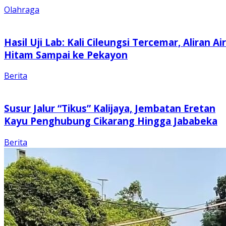
Olahraga
Hasil Uji Lab: Kali Cileungsi Tercemar, Aliran Air
Hitam Sampai ke Pekayon
Berita
Susur Jalur “Tikus” Kalijaya, Jembatan Eretan
Kayu Penghubung Cikarang Hingga Jababeka
Berita