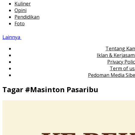
Kuliner
Opini
Pendidikan
Foto
Lainnya
Tentang Kam
Iklan & Kerjasa
Privacy Poli
Term of us
Pedoman Media Sibe
Tagar #
Masinton Pasaribu