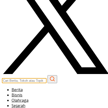
Berita
Bisnis
Olahraga
Sejarah