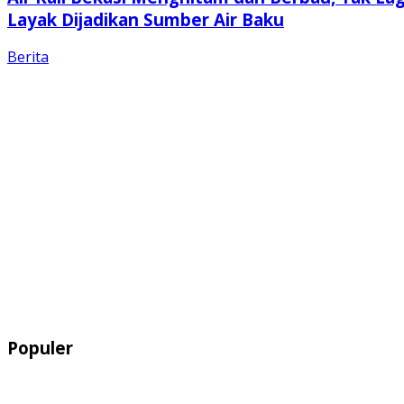
Layak Dijadikan Sumber Air Baku
Berita
Populer