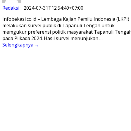
Redaksi
·
2024-07-31T12:54:49+07:00
Infobekasi.co.id – Lembaga Kajian Pemilu Indonesia (LKPI)
melakukan survei publik di Tapanuli Tengah untuk
memgukur preferensi politik masyarakat Tapanuli Tenga
pada Pilkada 2024. Hasil survei menunjukan …
Selengkapnya →