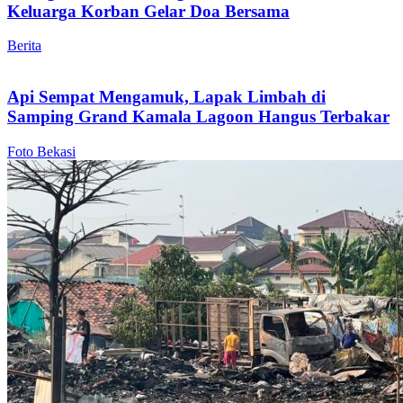
Keluarga Korban Gelar Doa Bersama
Berita
Api Sempat Mengamuk, Lapak Limbah di
Samping Grand Kamala Lagoon Hangus Terbakar
Foto Bekasi