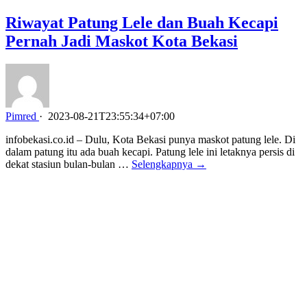
Riwayat Patung Lele dan Buah Kecapi
Pernah Jadi Maskot Kota Bekasi
Pimred
·
2023-08-21T23:55:34+07:00
infobekasi.co.id – Dulu, Kota Bekasi punya maskot patung lele. Di
dalam patung itu ada buah kecapi. Patung lele ini letaknya persis di
dekat stasiun bulan-bulan …
Selengkapnya →