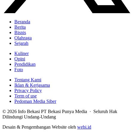
Beranda
Berita
Bisnis
Olahraga
Sejarah
Kuliner
Opini
Pendidikan
Foto
Tentang Kami
Iklan & Kerjasama
Privacy Policy
Term of use
Pedoman Media Siber
© 2026 Info Bekasi PT Bekasi Punya Media · Seluruh Hak
Dilindungi Undang-Undang
Desain & Pengembangan Website oleh
webi.id