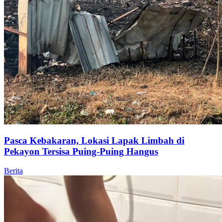
Pasca Kebakaran, Lokasi Lapak Limbah di
Pekayon Tersisa Puing-Puing Hangus
Berita