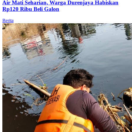
Air Mati Seharian, Warga Durenjaya Habiskan
Rp120 Ribu Beli Galon
Berita