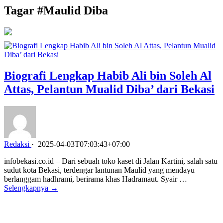
Tagar #
Maulid Diba
Biografi Lengkap Habib Ali bin Soleh Al
Attas, Pelantun Mualid Diba’ dari Bekasi
Redaksi
·
2025-04-03T07:03:43+07:00
infobekasi.co.id – Dari sebuah toko kaset di Jalan Kartini, salah satu
sudut kota Bekasi, terdengar lantunan Maulid yang mendayu
berlanggam hadhrami, berirama khas Hadramaut. Syair …
Selengkapnya →