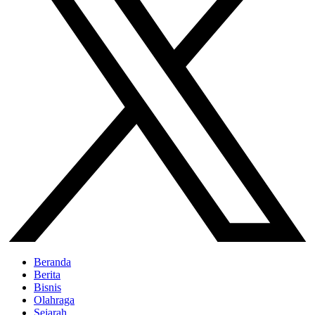
Beranda
Berita
Bisnis
Olahraga
Sejarah