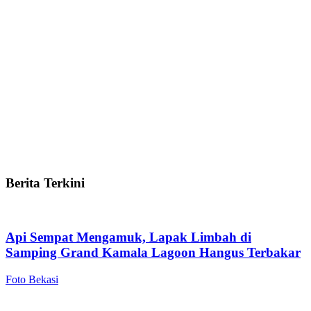
Berita Terkini
Api Sempat Mengamuk, Lapak Limbah di
Samping Grand Kamala Lagoon Hangus Terbakar
Foto Bekasi