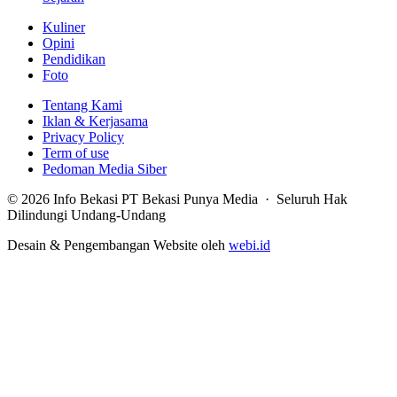
Kuliner
Opini
Pendidikan
Foto
Tentang Kami
Iklan & Kerjasama
Privacy Policy
Term of use
Pedoman Media Siber
© 2026 Info Bekasi PT Bekasi Punya Media · Seluruh Hak
Dilindungi Undang-Undang
Desain & Pengembangan Website oleh
webi.id