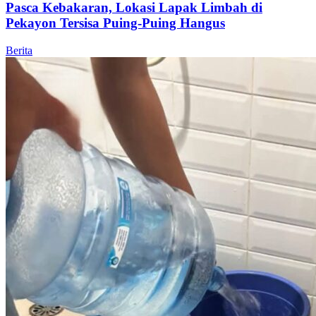
Pasca Kebakaran, Lokasi Lapak Limbah di
Pekayon Tersisa Puing-Puing Hangus
Berita