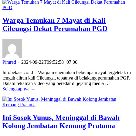
Warga Temukan 7 Mayat di Kali
Cileungsi Dekat Perumahan PGD
Pimred
·
2024-09-22T09:52:58+07:00
Infobekasi.co.id – Warga menemukan beberapa mayat tergeletak di
tengah aliran kali Cileungsi, tepatnya di belakang perumahan PGP.
Dalam rekaman video yang beredar di jejaring media …
Selengkapnya →
Ini Sosok Yunus, Meninggal di Bawah
Kolong Jembatan Kemang Pratama