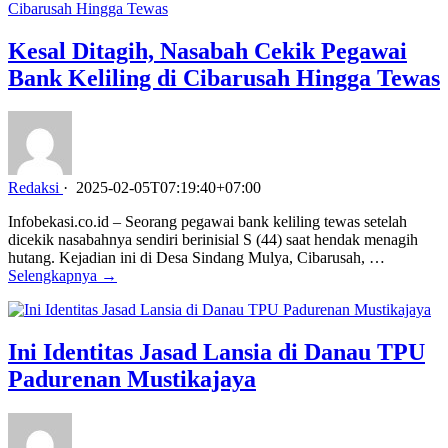
Kesal Ditagih, Nasabah Cekik Pegawai
Bank Keliling di Cibarusah Hingga Tewas
Redaksi
·
2025-02-05T07:19:40+07:00
Infobekasi.co.id – Seorang pegawai bank keliling tewas setelah
dicekik nasabahnya sendiri berinisial S (44) saat hendak menagih
hutang. Kejadian ini di Desa Sindang Mulya, Cibarusah, …
Selengkapnya →
Ini Identitas Jasad Lansia di Danau TPU
Padurenan Mustikajaya