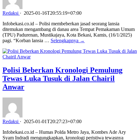
Redaksi
·
2025-01-16T20:55:19+07:00
Infobekasi.co.id – Polisi membeberkan jasad seorang lansia
ditemukan mengambang di danau area Tempat Pemakaman Umum
(TPU) Padurenan, Mustikajaya, Kota Bekasi, Kamis, (16/1/2025)
pagi. “Korban lansia …
Selengkapnya →
Polisi Beberkan Kronologi Pemulung
Tewas Luka Tusuk di Jalan Chairil
Anwar
Redaksi
·
2025-01-01T20:27:23+07:00
Infobekasi.co.id – Humas Polda Metro Jaya, Kombes Ade Ary
Syam Indradi mengungkapkan, kronologi peristiwa tewasnya