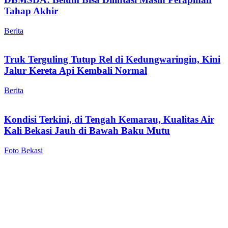
Tahap Akhir
Berita
Truk Terguling Tutup Rel di Kedungwaringin, Kini
Jalur Kereta Api Kembali Normal
Berita
Kondisi Terkini, di Tengah Kemarau, Kualitas Air
Kali Bekasi Jauh di Bawah Baku Mutu
Foto Bekasi