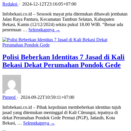
Redaksi
·
2024-12-12T23:16:05+07:00
Infobekasi.co.id – Sesosok mayat pria ditemukan dibawah jembatan
Jalan Raya Pantura, Kecamatan Tambun Selatan, Kabupaten
Bekasi, Kamis (12/12/2024) sekira pukul 18.00 WIB. “Benar ada
penemuan …
Selengkapnya →
Polisi Beberkan Identitas 7 Jasad di Kali
Bekasi Dekat Perumahan Pondok Gede
Pimred
·
2024-09-22T10:59:11+07:00
Infobekasi.co.id – Pihak kepolisian membeberkan identitas tujuh
jasad yang ditemukan meninggal di Kali Cileungsi, tepatnya di
dekat Perumahan Pondok Gede Permai (PGP), Jatiasih, Kota
Bekasi, …
Selengkapnya →