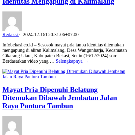
Identitas Mengapung di Kalimalang
Redaksi
·
2024-12-16T20:31:06+07:00
Infobekasi.co.id – Sesosok mayat pria tanpa identitas ditemukan
mengapung di aliran Kalimalang, Desa Wangunharja, Kecamatan
Cikarang Utara, Kabupaten Bekasi, Senin (16/12/2024) sore.
Berdasarkan video yang …
Selengkapnya →
Mayat Pria Dipenuhi Belatung
Ditemukan Dibawah Jembatan Jalan
Raya Pantura Tambun