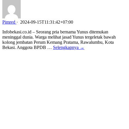
Pimred
·
2024-09-15T11:31:42+07:00
Infobekasi.co.id – Seorang pria bernama Yunus ditemukan
meninggal dunia. Warga melihat jasad Yunus tergeletak bawah
kolong jembatan Perum Kemang Pratama, Rawalumbu, Kota
Bekasi. Anggota BPDB …
Selengkapnya →