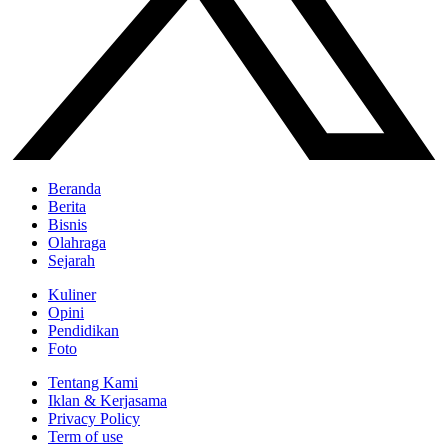
Beranda
Berita
Bisnis
Olahraga
Sejarah
Kuliner
Opini
Pendidikan
Foto
Tentang Kami
Iklan & Kerjasama
Privacy Policy
Term of use