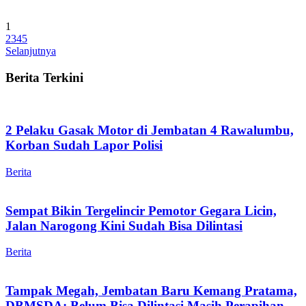
1
2
3
4
5
Selanjutnya
Berita Terkini
2 Pelaku Gasak Motor di Jembatan 4 Rawalumbu,
Korban Sudah Lapor Polisi
Berita
Sempat Bikin Tergelincir Pemotor Gegara Licin,
Jalan Narogong Kini Sudah Bisa Dilintasi
Berita
Tampak Megah, Jembatan Baru Kemang Pratama,
DBMSDA: Belum Bisa Dilintasi Masih Perapihan