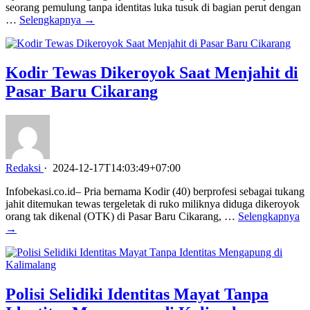
seorang pemulung tanpa identitas luka tusuk di bagian perut dengan
…
Selengkapnya →
Kodir Tewas Dikeroyok Saat Menjahit di
Pasar Baru Cikarang
Redaksi
·
2024-12-17T14:03:49+07:00
Infobekasi.co.id– Pria bernama Kodir (40) berprofesi sebagai tukang
jahit ditemukan tewas tergeletak di ruko miliknya diduga dikeroyok
orang tak dikenal (OTK) di Pasar Baru Cikarang, …
Selengkapnya
→
Polisi Selidiki Identitas Mayat Tanpa