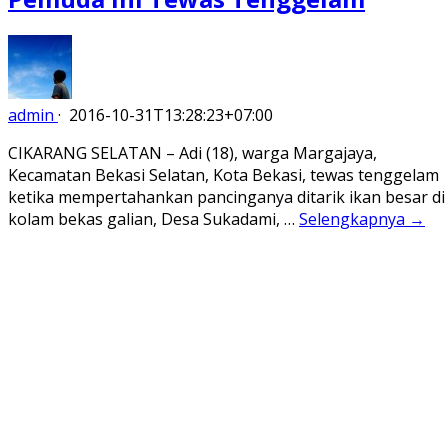
admin
·
2016-10-31T13:28:23+07:00
CIKARANG SELATAN – Adi (18), warga Margajaya,
Kecamatan Bekasi Selatan, Kota Bekasi, tewas tenggelam
ketika mempertahankan pancinganya ditarik ikan besar di
kolam bekas galian, Desa Sukadami, …
Selengkapnya →