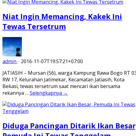
Niat Ingin Memancing, Kakek Ini
Tewas Tersetrum
admin
·
2016-11-07T19:57:21+07:00
JATIASIH – Mursan (56), warga Kampung Rawa Bogo RT 0
RW 17, Kelurahan Jatimekar, Kecamatan Jatiasih, Kota
Bekasi, tewas tersetrum saat mencari ikan bersama
rekannya …
Selengkapnya →
Diduga Pancingan Ditarik Ikan Besar
Pemuda Ini Tewas Tenggelam