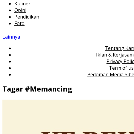
Kuliner
Opini
Pendidikan
Foto
Lainnya
Tentang Kam
Iklan & Kerjasa
Privacy Poli
Term of us
Pedoman Media Sibe
Tagar #
Memancing