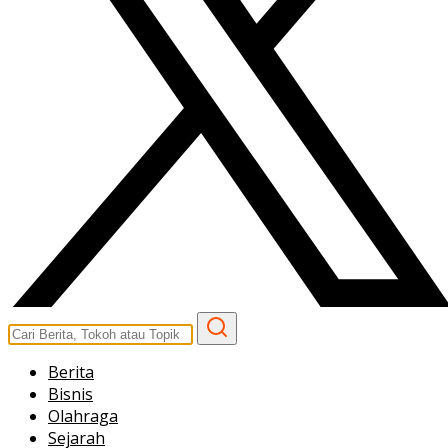
Berita
Bisnis
Olahraga
Sejarah