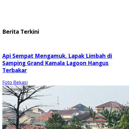
Berita Terkini
Api Sempat Mengamuk, Lapak Limbah di
Samping Grand Kamala Lagoon Hangus
Terbakar
Foto Bekasi