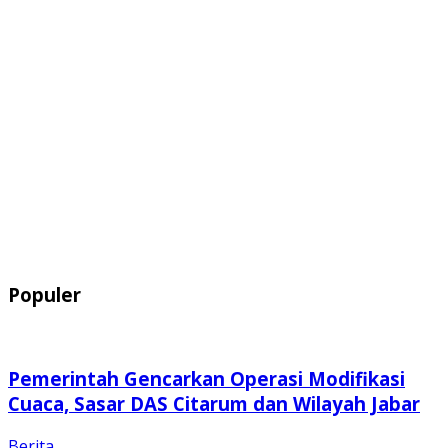
Populer
Pemerintah Gencarkan Operasi Modifikasi
Cuaca, Sasar DAS Citarum dan Wilayah Jabar
Berita