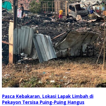
Pasca Kebakaran, Lokasi Lapak Limbah di
Pekayon Tersisa Puing-Puing Hangus