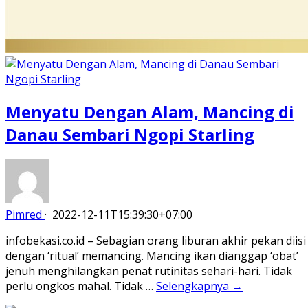
Menyatu Dengan Alam, Mancing di
Danau Sembari Ngopi Starling
Pimred
·
2022-12-11T15:39:30+07:00
infobekasi.co.id – Sebagian orang liburan akhir pekan diisi
dengan ‘ritual’ memancing. Mancing ikan dianggap ‘obat’
jenuh menghilangkan penat rutinitas sehari-hari. Tidak
perlu ongkos mahal. Tidak …
Selengkapnya →