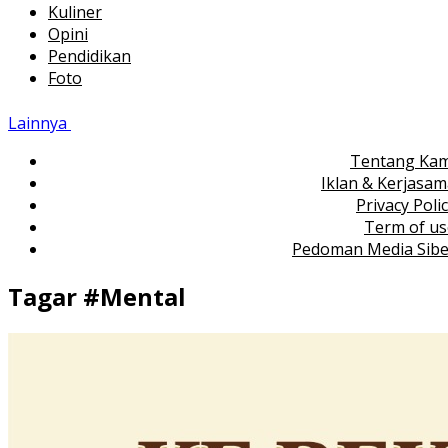
Kuliner
Opini
Pendidikan
Foto
Lainnya
Tentang Kam
Iklan & Kerjasa
Privacy Poli
Term of us
Pedoman Media Sibe
Tagar #
Mental