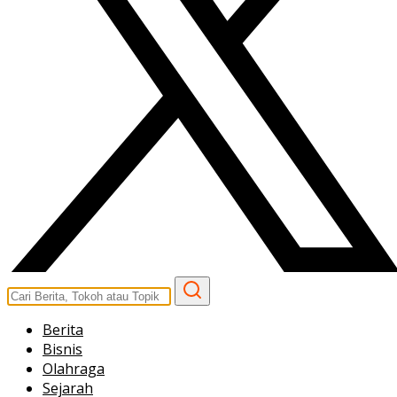
Berita
Bisnis
Olahraga
Sejarah