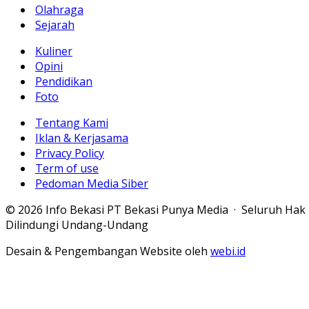
Olahraga
Sejarah
Kuliner
Opini
Pendidikan
Foto
Tentang Kami
Iklan & Kerjasama
Privacy Policy
Term of use
Pedoman Media Siber
© 2026 Info Bekasi PT Bekasi Punya Media · Seluruh Hak
Dilindungi Undang-Undang
Desain & Pengembangan Website oleh
webi.id