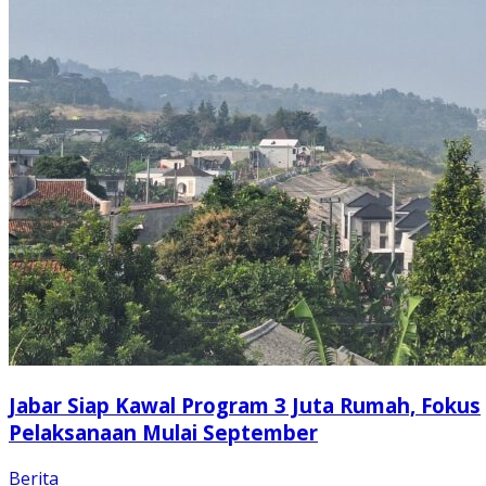
Jabar Siap Kawal Program 3 Juta Rumah, Fokus
Pelaksanaan Mulai September
Berita