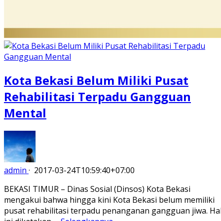
Kota Bekasi Belum Miliki Pusat
Rehabilitasi Terpadu Gangguan
Mental
admin
·
2017-03-24T10:59:40+07:00
BEKASI TIMUR – Dinas Sosial (Dinsos) Kota Bekasi
mengakui bahwa hingga kini Kota Bekasi belum memiliki
pusat rehabilitasi terpadu penanganan gangguan jiwa. Ha