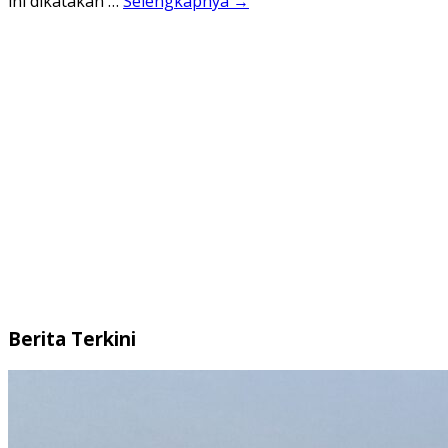
ini dikatakan …
Selengkapnya →
Berita Terkini