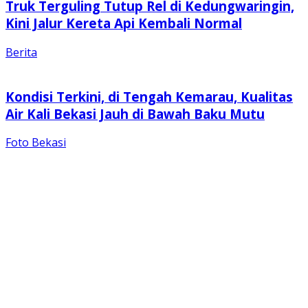
Truk Terguling Tutup Rel di Kedungwaringin,
Kini Jalur Kereta Api Kembali Normal
Berita
Kondisi Terkini, di Tengah Kemarau, Kualitas
Air Kali Bekasi Jauh di Bawah Baku Mutu
Foto Bekasi