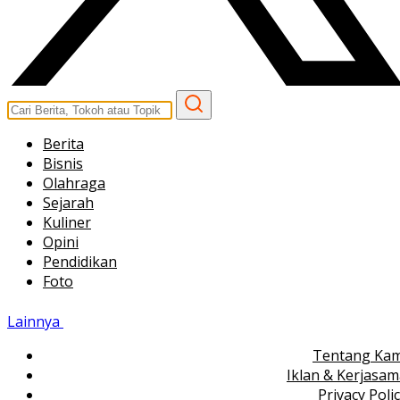
Berita
Bisnis
Olahraga
Sejarah
Kuliner
Opini
Pendidikan
Foto
Lainnya
Tentang Kam
Iklan & Kerjasa
Privacy Poli