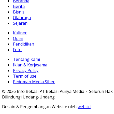
Beranda
Berita
Bisnis
Olahraga
Sejarah
Kuliner
Opini
Pendidikan
Foto
Tentang Kami
Iklan & Kerjasama
Privacy Policy
Term of use
Pedoman Media Siber
© 2026 Info Bekasi PT Bekasi Punya Media · Seluruh Hak
Dilindungi Undang-Undang
Desain & Pengembangan Website oleh
webi.id