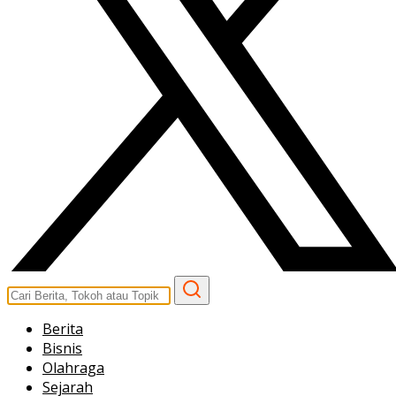
Berita
Bisnis
Olahraga
Sejarah