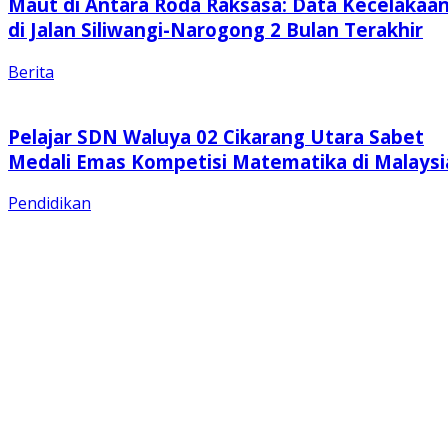
Maut di Antara Roda Raksasa: Data Kecelakaa
di Jalan Siliwangi-Narogong 2 Bulan Terakhir
Berita
Pelajar SDN Waluya 02 Cikarang Utara Sabet
Medali Emas Kompetisi Matematika di Malaysi
Pendidikan