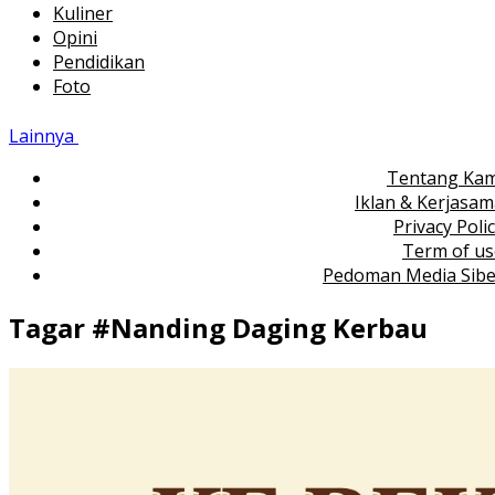
Kuliner
Opini
Pendidikan
Foto
Lainnya
Tentang Kam
Iklan & Kerjasa
Privacy Poli
Term of us
Pedoman Media Sibe
Tagar #
Nanding Daging Kerbau