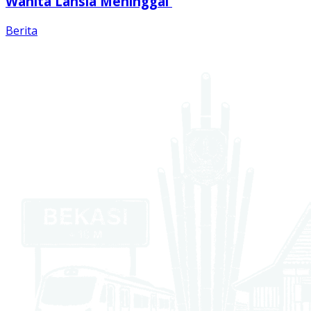
Wanita Lansia Meninggal
Berita