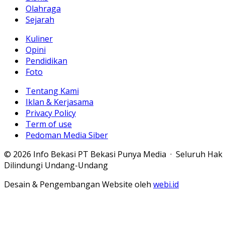
Olahraga
Sejarah
Kuliner
Opini
Pendidikan
Foto
Tentang Kami
Iklan & Kerjasama
Privacy Policy
Term of use
Pedoman Media Siber
© 2026 Info Bekasi PT Bekasi Punya Media · Seluruh Hak
Dilindungi Undang-Undang
Desain & Pengembangan Website oleh
webi.id