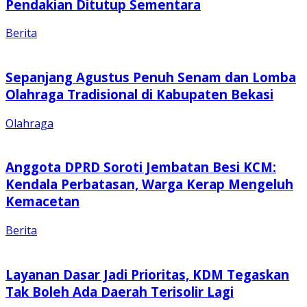
Pendakian Ditutup Sementara
Berita
Sepanjang Agustus Penuh Senam dan Lomba
Olahraga Tradisional di Kabupaten Bekasi
Olahraga
Anggota DPRD Soroti Jembatan Besi KCM:
Kendala Perbatasan, Warga Kerap Mengeluh
Kemacetan
Berita
Layanan Dasar Jadi Prioritas, KDM Tegaskan
Tak Boleh Ada Daerah Terisolir Lagi