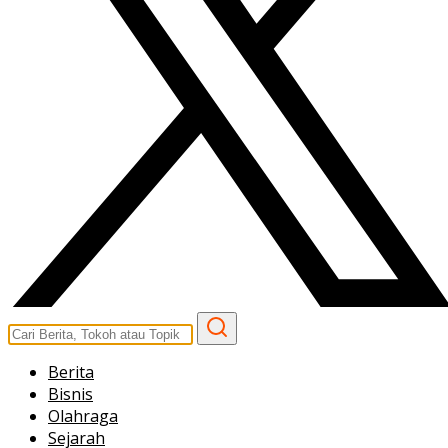
Berita
Bisnis
Olahraga
Sejarah