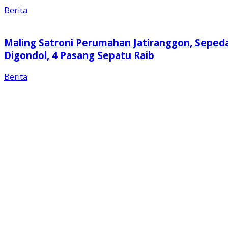
Berita
Maling Satroni Perumahan Jatiranggon, Seped
Digondol, 4 Pasang Sepatu Raib
Berita