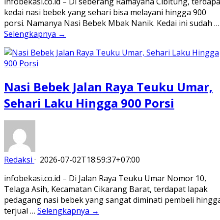
infobekasi.co.id – Di seberang Ramayana Cibitung, terdapa
kedai nasi bebek yang sehari bisa melayani hingga 900
porsi. Namanya Nasi Bebek Mbak Nanik. Kedai ini sudah …
Selengkapnya →
Nasi Bebek Jalan Raya Teuku Umar,
Sehari Laku Hingga 900 Porsi
Redaksi
·
2026-07-02T18:59:37+07:00
infobekasi.co.id – Di Jalan Raya Teuku Umar Nomor 10,
Telaga Asih, Kecamatan Cikarang Barat, terdapat lapak
pedagang nasi bebek yang sangat diminati pembeli hingg
terjual …
Selengkapnya →