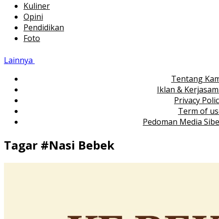
Kuliner
Opini
Pendidikan
Foto
Lainnya
Tentang Kam
Iklan & Kerjasa
Privacy Poli
Term of us
Pedoman Media Sibe
Tagar #
Nasi Bebek