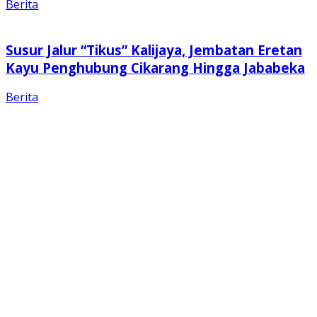
Berita
Susur Jalur “Tikus” Kalijaya, Jembatan Eretan
Kayu Penghubung Cikarang Hingga Jababeka
Berita