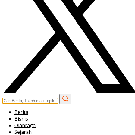
Berita
Bisnis
Olahraga
Sejarah