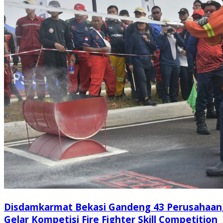
Disdamkarmat Bekasi Gandeng 43 Perusahaan
Gelar Kompetisi Fire Fighter Skill Competition