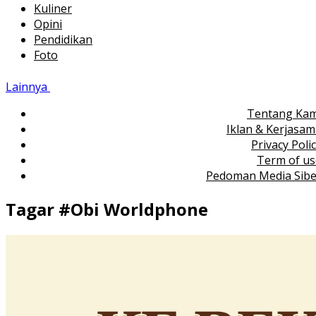
Kuliner
Opini
Pendidikan
Foto
Lainnya
Tentang Kam
Iklan & Kerjasa
Privacy Poli
Term of us
Pedoman Media Sibe
Tagar #
Obi Worldphone