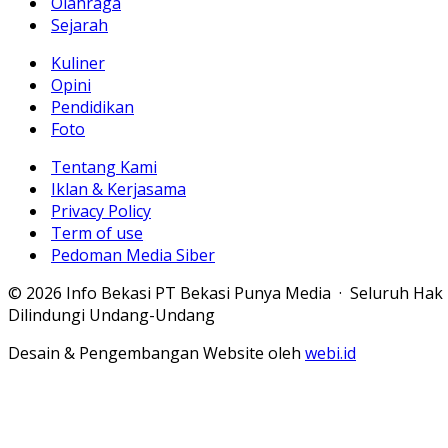
Olahraga
Sejarah
Kuliner
Opini
Pendidikan
Foto
Tentang Kami
Iklan & Kerjasama
Privacy Policy
Term of use
Pedoman Media Siber
© 2026 Info Bekasi PT Bekasi Punya Media · Seluruh Hak
Dilindungi Undang-Undang
Desain & Pengembangan Website oleh
webi.id