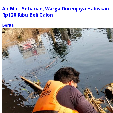
Air Mati Seharian, Warga Durenjaya Habiskan
Rp120 Ribu Beli Galon
Berita