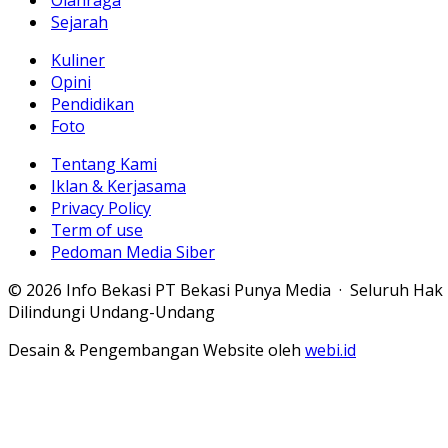
Olahraga
Sejarah
Kuliner
Opini
Pendidikan
Foto
Tentang Kami
Iklan & Kerjasama
Privacy Policy
Term of use
Pedoman Media Siber
© 2026 Info Bekasi PT Bekasi Punya Media · Seluruh Hak
Dilindungi Undang-Undang
Desain & Pengembangan Website oleh
webi.id