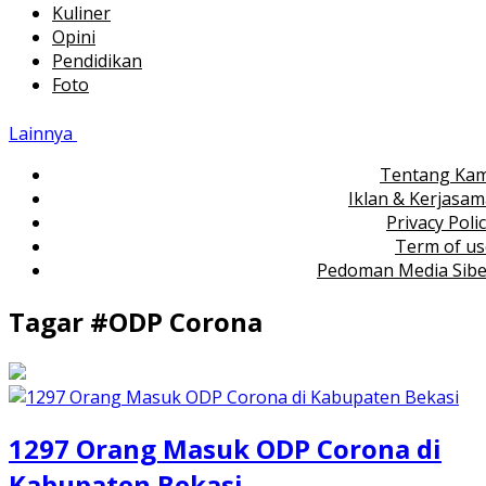
Kuliner
Opini
Pendidikan
Foto
Lainnya
Tentang Kam
Iklan & Kerjasa
Privacy Poli
Term of us
Pedoman Media Sibe
Tagar #
ODP Corona
1297 Orang Masuk ODP Corona di
Kabupaten Bekasi