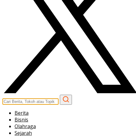
Berita
Bisnis
Olahraga
Sejarah