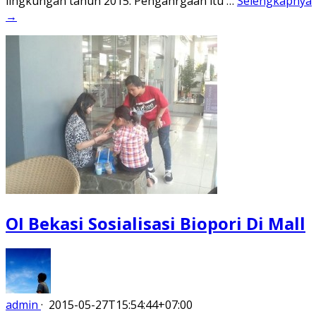
lingkungan tahun 2015. Pengahrgaan itu …
Selengkapnya
→
OI Bekasi Sosialisasi Biopori Di Mall
admin
·
2015-05-27T15:54:44+07:00