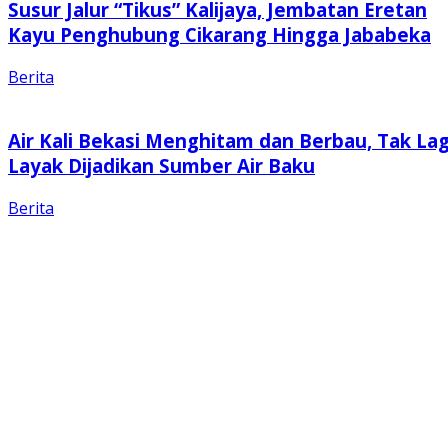
Susur Jalur “Tikus” Kalijaya, Jembatan Eretan
Kayu Penghubung Cikarang Hingga Jababeka
Berita
Air Kali Bekasi Menghitam dan Berbau, Tak Lag
Layak Dijadikan Sumber Air Baku
Berita