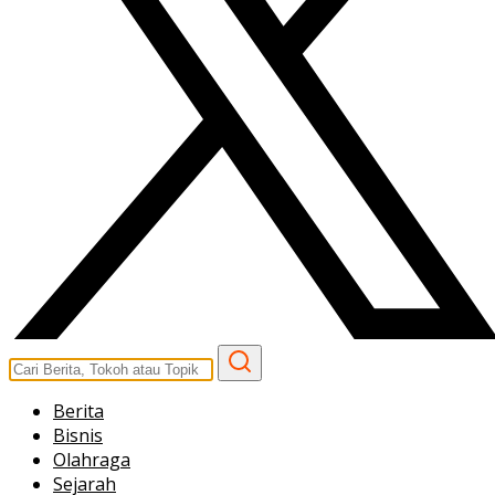
Berita
Bisnis
Olahraga
Sejarah