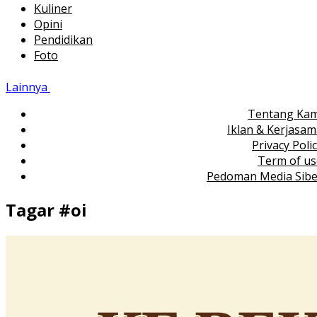
Kuliner
Opini
Pendidikan
Foto
Lainnya
Tentang Kam
Iklan & Kerjasa
Privacy Poli
Term of us
Pedoman Media Sibe
Tagar #
oi