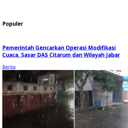
Populer
Pemerintah Gencarkan Operasi Modifikasi
Cuaca, Sasar DAS Citarum dan Wilayah Jabar
Berita