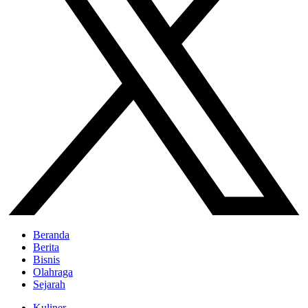
Beranda
Berita
Bisnis
Olahraga
Sejarah
Kuliner