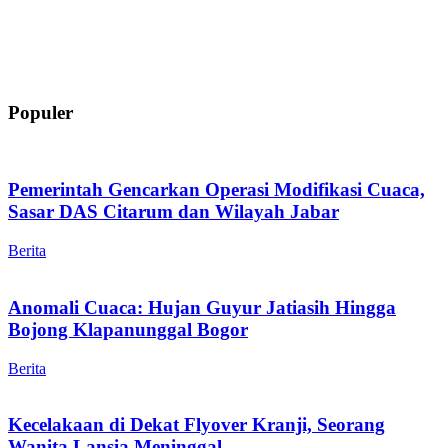
Populer
Pemerintah Gencarkan Operasi Modifikasi Cuaca,
Sasar DAS Citarum dan Wilayah Jabar
Berita
Anomali Cuaca: Hujan Guyur Jatiasih Hingga
Bojong Klapanunggal Bogor
Berita
Kecelakaan di Dekat Flyover Kranji, Seorang
Wanita Lansia Meninggal