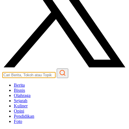
Berita
Bisnis
Olahraga
Sejarah
Kuliner
Opini
Pendidikan
Foto