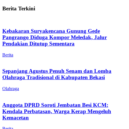
Berita Terkini
Kebakaran Suryakencana Gunung Gede
Pangrango Diduga Kompor Meledak, Jalur
Pendakian Ditutup Sementara
Berita
Sepanjang Agustus Penuh Senam dan Lomba
Olahraga Tradisional di Kabupaten Bekasi
Olahraga
Anggota DPRD Soroti Jembatan Besi KCM:
Kendala Perbatasan, Warga Kerap Mengeluh
Kemacetan
Berita