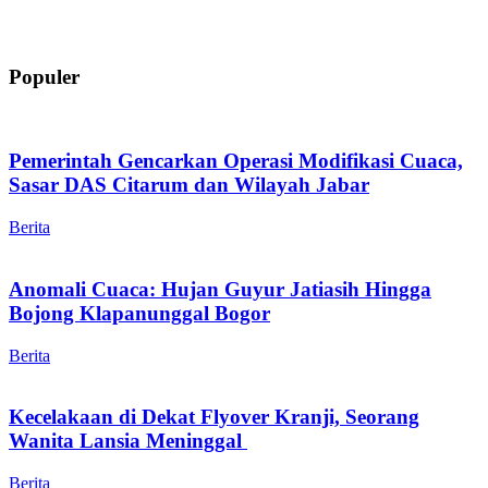
Populer
Pemerintah Gencarkan Operasi Modifikasi Cuaca,
Sasar DAS Citarum dan Wilayah Jabar
Berita
Anomali Cuaca: Hujan Guyur Jatiasih Hingga
Bojong Klapanunggal Bogor
Berita
Kecelakaan di Dekat Flyover Kranji, Seorang
Wanita Lansia Meninggal
Berita