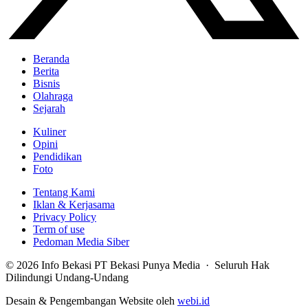
Beranda
Berita
Bisnis
Olahraga
Sejarah
Kuliner
Opini
Pendidikan
Foto
Tentang Kami
Iklan & Kerjasama
Privacy Policy
Term of use
Pedoman Media Siber
© 2026 Info Bekasi PT Bekasi Punya Media · Seluruh Hak
Dilindungi Undang-Undang
Desain & Pengembangan Website oleh
webi.id