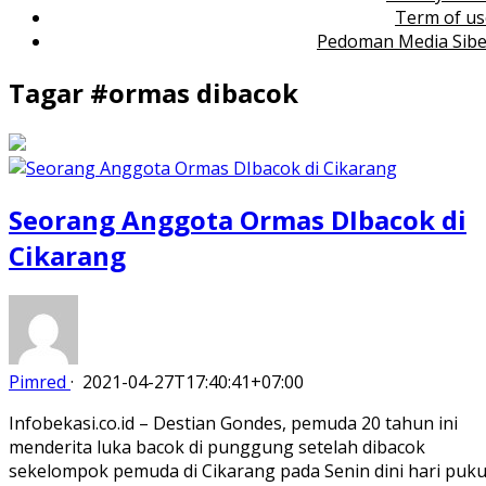
Term of us
Pedoman Media Sibe
Tagar #
ormas dibacok
Seorang Anggota Ormas DIbacok di
Cikarang
Pimred
·
2021-04-27T17:40:41+07:00
Infobekasi.co.id – Destian Gondes, pemuda 20 tahun ini
menderita luka bacok di punggung setelah dibacok
sekelompok pemuda di Cikarang pada Senin dini hari puku