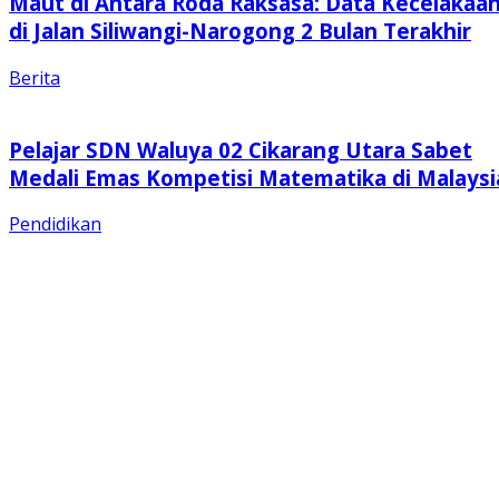
Maut di Antara Roda Raksasa: Data Kecelakaa
di Jalan Siliwangi-Narogong 2 Bulan Terakhir
Berita
Pelajar SDN Waluya 02 Cikarang Utara Sabet
Medali Emas Kompetisi Matematika di Malaysi
Pendidikan