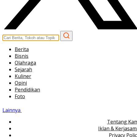
Berita
Bisnis
Olahraga
Sejarah
Kuliner
Opini
Pendidikan
Foto
Lainnya
Tentang Kam
Iklan & Kerjasa
Privacy Poli