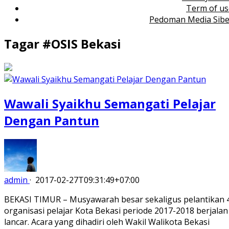
Term of us
Pedoman Media Sibe
Tagar #
OSIS Bekasi
Wawali Syaikhu Semangati Pelajar
Dengan Pantun
admin
·
2017-02-27T09:31:49+07:00
BEKASI TIMUR – Musyawarah besar sekaligus pelantikan 
organisasi pelajar Kota Bekasi periode 2017-2018 berjalan
lancar. Acara yang dihadiri oleh Wakil Walikota Bekasi