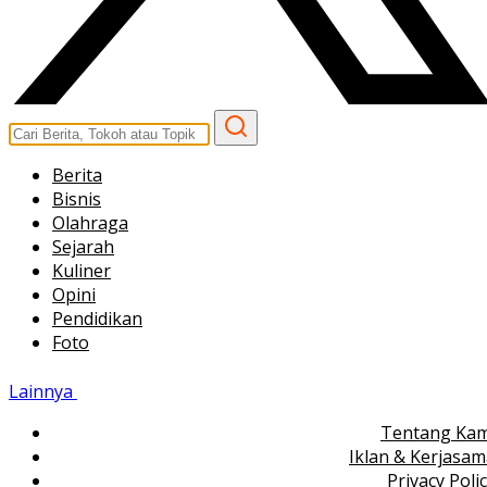
Berita
Bisnis
Olahraga
Sejarah
Kuliner
Opini
Pendidikan
Foto
Lainnya
Tentang Kam
Iklan & Kerjasa
Privacy Poli