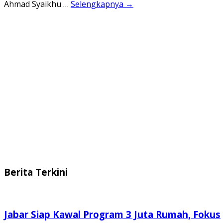
Ahmad Syaikhu …
Selengkapnya →
Berita Terkini
Jabar Siap Kawal Program 3 Juta Rumah, Fokus