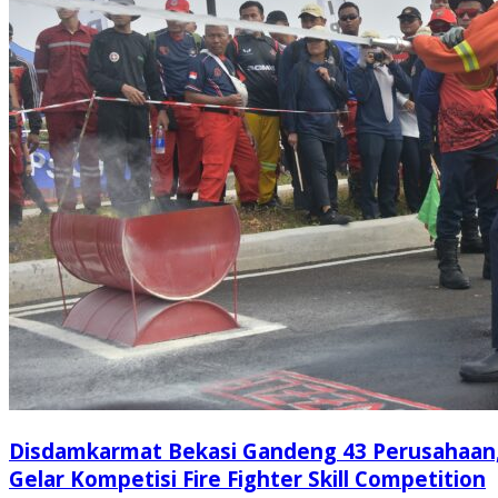
Disdamkarmat Bekasi Gandeng 43 Perusahaan
Gelar Kompetisi Fire Fighter Skill Competition