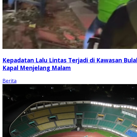
Kepadatan Lalu Lintas Terjadi di Kawasan Bula
Kapal Menjelang Malam
Berita