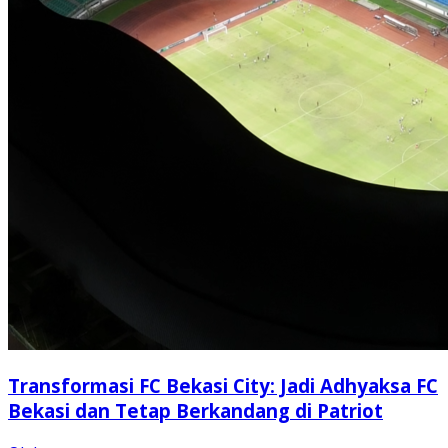
Transformasi FC Bekasi City: Jadi Adhyaksa FC
Bekasi dan Tetap Berkandang di Patriot