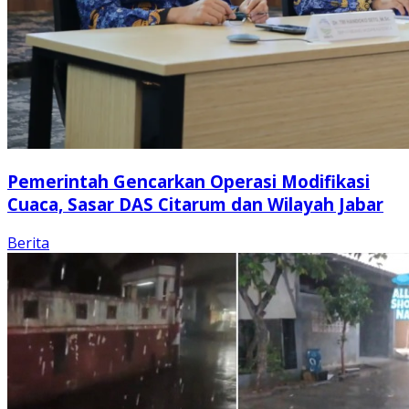
Pemerintah Gencarkan Operasi Modifikasi
Cuaca, Sasar DAS Citarum dan Wilayah Jabar
Berita