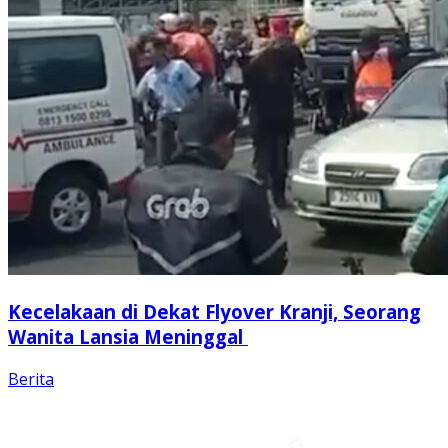
Kecelakaan di Dekat Flyover Kranji, Seorang
Wanita Lansia Meninggal
Berita