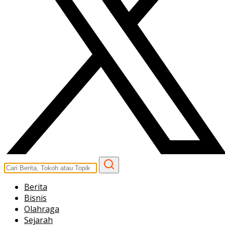
Berita
Bisnis
Olahraga
Sejarah