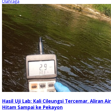
Olahraga
Hasil Uji Lab: Kali Cileungsi Tercemar, Aliran Air
Hitam Sampai ke Pekayon