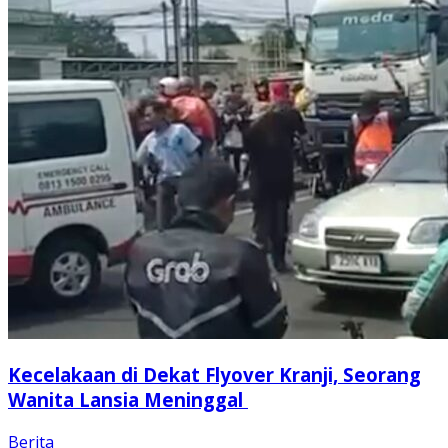
Kecelakaan di Dekat Flyover Kranji, Seorang
Wanita Lansia Meninggal
Berita