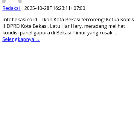
Redaksi
·
2025-10-28T16:23:11+07:00
Infobekasi.co.id – Ikon Kota Bekasi tercoreng! Ketua Komis
II DPRD Kota Bekasi, Latu Har Hary, meradang melihat
kondisi panel gapura di Bekasi Timur yang rusak …
Selengkapnya →