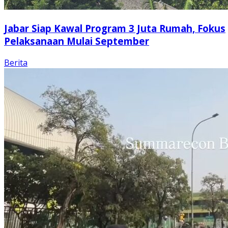
Jabar Siap Kawal Program 3 Juta Rumah, Fokus
Pelaksanaan Mulai September
Berita