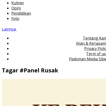
Kuliner
Opini
Pendidikan
Foto
Lainnya
Tentang Kam
Iklan & Kerjasa
Privacy Poli
Term of us
Pedoman Media Sibe
Tagar #
Panel Rusak