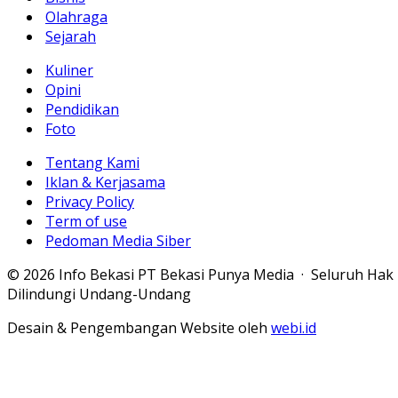
Olahraga
Sejarah
Kuliner
Opini
Pendidikan
Foto
Tentang Kami
Iklan & Kerjasama
Privacy Policy
Term of use
Pedoman Media Siber
© 2026 Info Bekasi PT Bekasi Punya Media · Seluruh Hak
Dilindungi Undang-Undang
Desain & Pengembangan Website oleh
webi.id