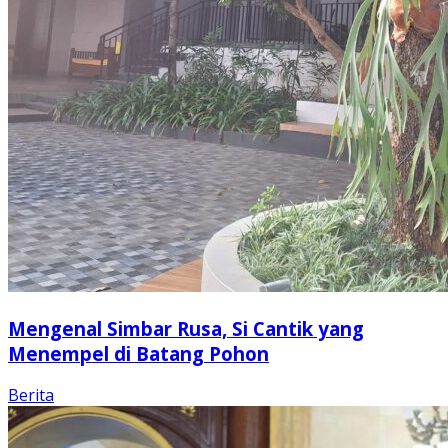
Mengenal Simbar Rusa, Si Cantik yang
Menempel di Batang Pohon
Berita