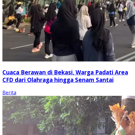
Cuaca Berawan di Bekasi, Warga Padati Area
CFD dari Olahraga hingga Senam Santai
Berita