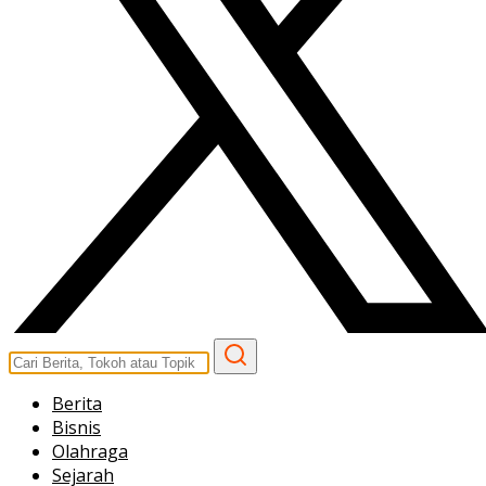
Berita
Bisnis
Olahraga
Sejarah