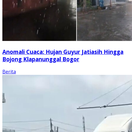
Anomali Cuaca: Hujan Guyur Jatiasih Hingga
Bojong Klapanunggal Bogor
Berita