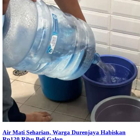
Air Mati Seharian, Warga Durenjaya Habiskan
Rp120 Ribu Beli Galon