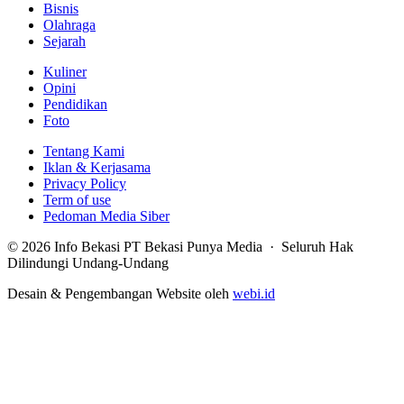
Bisnis
Olahraga
Sejarah
Kuliner
Opini
Pendidikan
Foto
Tentang Kami
Iklan & Kerjasama
Privacy Policy
Term of use
Pedoman Media Siber
© 2026 Info Bekasi PT Bekasi Punya Media · Seluruh Hak
Dilindungi Undang-Undang
Desain & Pengembangan Website oleh
webi.id