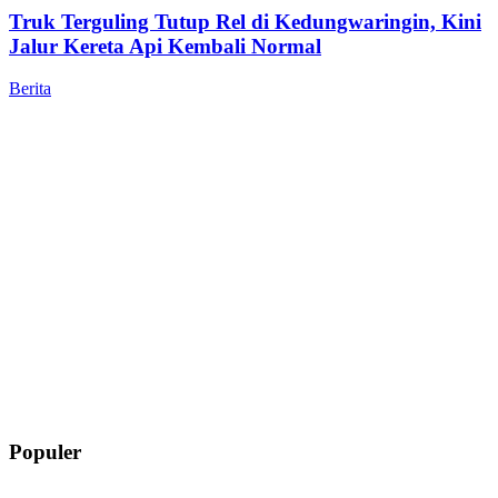
Truk Terguling Tutup Rel di Kedungwaringin, Kini
Jalur Kereta Api Kembali Normal
Berita
Populer