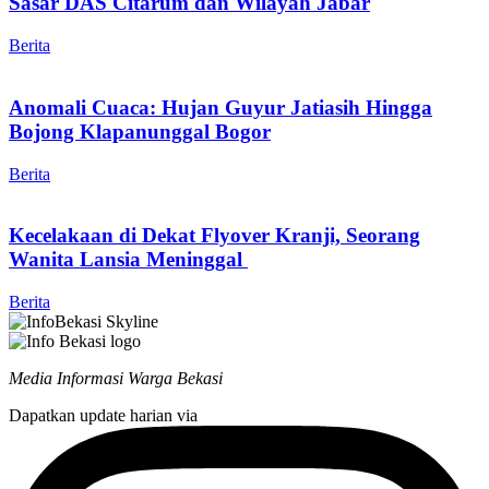
Sasar DAS Citarum dan Wilayah Jabar
Berita
Anomali Cuaca: Hujan Guyur Jatiasih Hingga
Bojong Klapanunggal Bogor
Berita
Kecelakaan di Dekat Flyover Kranji, Seorang
Wanita Lansia Meninggal
Berita
Media Informasi Warga Bekasi
Dapatkan update harian via