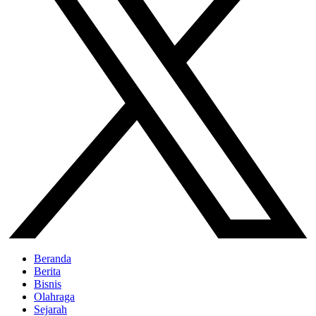
Beranda
Berita
Bisnis
Olahraga
Sejarah