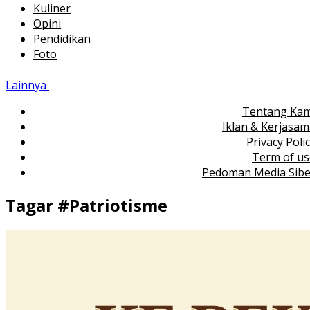
Kuliner
Opini
Pendidikan
Foto
Lainnya
Tentang Kam
Iklan & Kerjasa
Privacy Poli
Term of us
Pedoman Media Sibe
Tagar #
Patriotisme