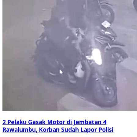
2 Pelaku Gasak Motor di Jembatan 4
Rawalumbu, Korban Sudah Lapor Polisi