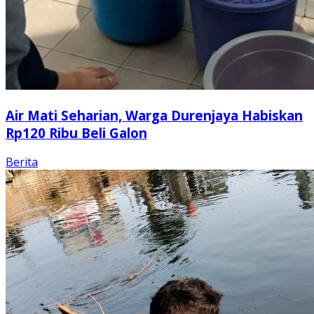
Air Mati Seharian, Warga Durenjaya Habiskan
Rp120 Ribu Beli Galon
Berita