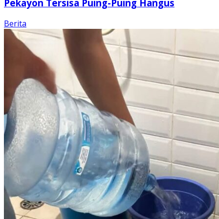
Pekayon Tersisa Puing-Puing Hangus
Berita