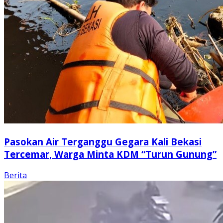
Pasokan Air Terganggu Gegara Kali Bekasi
Tercemar, Warga Minta KDM “Turun Gunung”
Berita