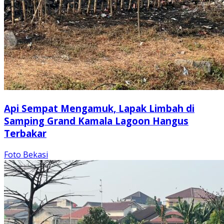
Api Sempat Mengamuk, Lapak Limbah di
Samping Grand Kamala Lagoon Hangus
Terbakar
Foto Bekasi