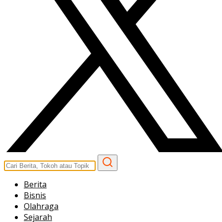
Berita
Bisnis
Olahraga
Sejarah