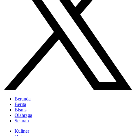
Beranda
Berita
Bisnis
Olahraga
Sejarah
Kuliner