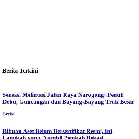
Berita Terkini
Sensasi Melintasi Jalan Raya Narogong: Penuh
Debu, Guncangan dan Bayang-Bayang Truk Besar
Berita
Ribuan Aset Belum Bersertifikat Resmi, Ini
Langkah yang Diambil Pemkab Bekasi