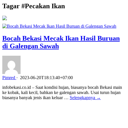
Tagar #
Pecakan Ikan
Bocah Bekasi Mecak Ikan Hasil Buruan
di Galengan Sawah
Pimred
·
2023-06-20T18:13:40+07:00
infobekasi.co.id – Saat kondisi hujan, biasanya bocah Bekasi main
ke kobak, kali kecil, bahkan ke galengan sawah. Usai turun hujan
biasanya banyak jenis ikan keluar …
Selengkapnya →