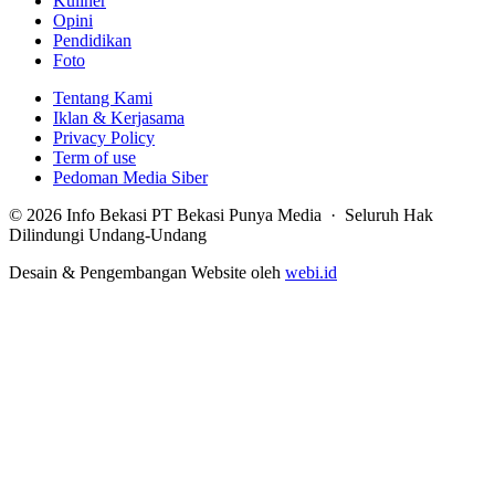
Kuliner
Opini
Pendidikan
Foto
Tentang Kami
Iklan & Kerjasama
Privacy Policy
Term of use
Pedoman Media Siber
© 2026 Info Bekasi PT Bekasi Punya Media · Seluruh Hak
Dilindungi Undang-Undang
Desain & Pengembangan Website oleh
webi.id