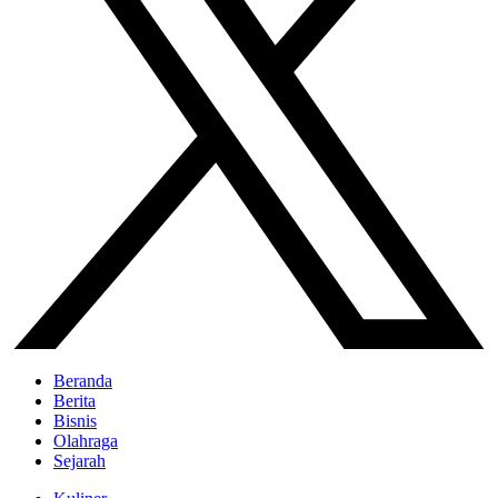
Beranda
Berita
Bisnis
Olahraga
Sejarah