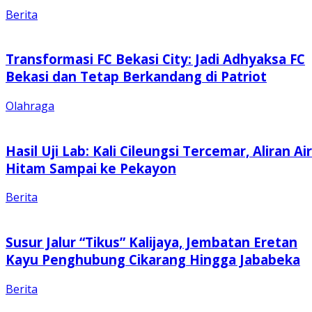
Berita
Transformasi FC Bekasi City: Jadi Adhyaksa FC
Bekasi dan Tetap Berkandang di Patriot
Olahraga
Hasil Uji Lab: Kali Cileungsi Tercemar, Aliran Air
Hitam Sampai ke Pekayon
Berita
Susur Jalur “Tikus” Kalijaya, Jembatan Eretan
Kayu Penghubung Cikarang Hingga Jababeka
Berita