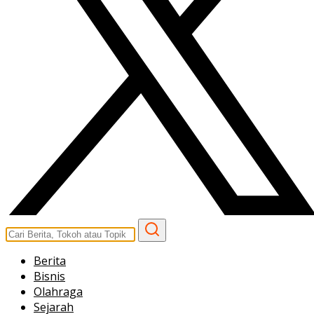
Berita
Bisnis
Olahraga
Sejarah