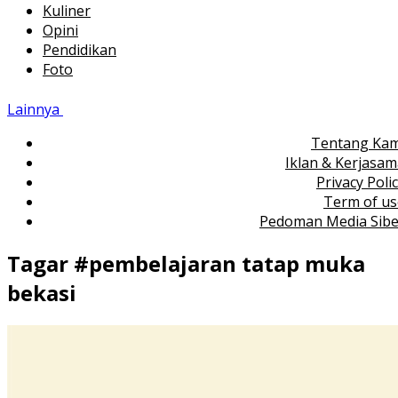
Kuliner
Opini
Pendidikan
Foto
Lainnya
Tentang Kam
Iklan & Kerjasa
Privacy Poli
Term of us
Pedoman Media Sibe
Tagar #
pembelajaran tatap muka
bekasi