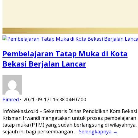
Pembelajaran Tatap Muka di Kota
Bekasi Berjalan Lancar
Pimred
·
2021-09-17T16:38:04+07:00
Infobekasi.co.id – Sekertaris Dinas Pendidikan Kota Bekasi
Krisman Irwandi mengatakan untuk proses pembelajaran
tatap muka (PTM) yang sudah berlangsung di wilayahnya,
sejauh ini bagi perkembangan …
Selengkapnya →