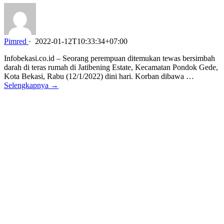
Pimred
·
2022-01-12T10:33:34+07:00
Infobekasi.co.id – Seorang perempuan ditemukan tewas bersimbah
darah di teras rumah di Jatibening Estate, Kecamatan Pondok Gede,
Kota Bekasi, Rabu (12/1/2022) dini hari. Korban dibawa …
Selengkapnya →