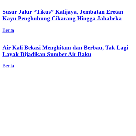
Susur Jalur “Tikus” Kalijaya, Jembatan Eretan
Kayu Penghubung Cikarang Hingga Jababeka
Berita
Air Kali Bekasi Menghitam dan Berbau, Tak Lagi
Layak Dijadikan Sumber Air Baku
Berita