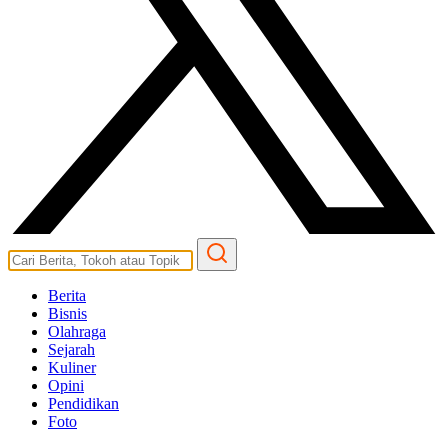
Berita
Bisnis
Olahraga
Sejarah
Kuliner
Opini
Pendidikan
Foto