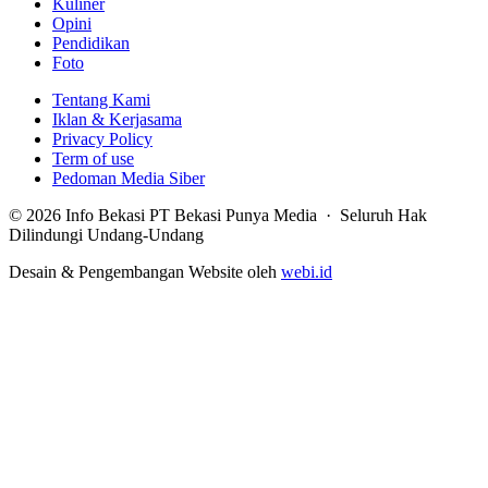
Kuliner
Opini
Pendidikan
Foto
Tentang Kami
Iklan & Kerjasama
Privacy Policy
Term of use
Pedoman Media Siber
© 2026 Info Bekasi PT Bekasi Punya Media · Seluruh Hak
Dilindungi Undang-Undang
Desain & Pengembangan Website oleh
webi.id