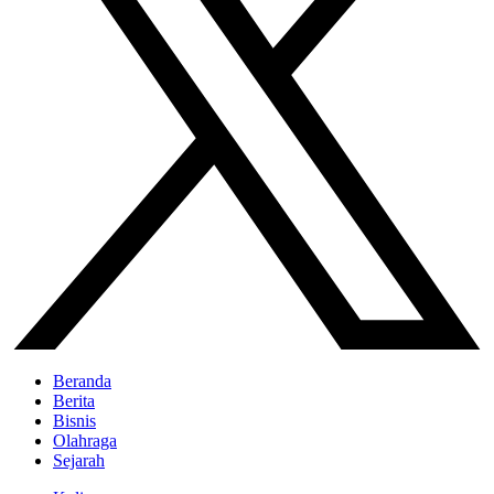
Beranda
Berita
Bisnis
Olahraga
Sejarah