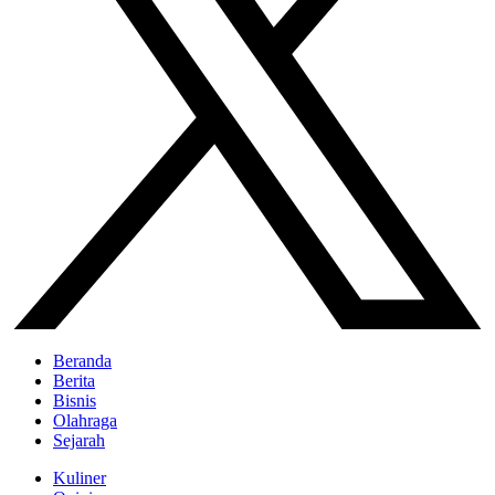
Beranda
Berita
Bisnis
Olahraga
Sejarah
Kuliner