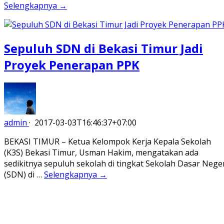
Selengkapnya →
Sepuluh SDN di Bekasi Timur Jadi
Proyek Penerapan PPK
admin
·
2017-03-03T16:46:37+07:00
BEKASI TIMUR – Ketua Kelompok Kerja Kepala Sekolah
(K3S) Bekasi Timur, Usman Hakim, mengatakan ada
sedikitnya sepuluh sekolah di tingkat Sekolah Dasar Nege
(SDN) di …
Selengkapnya →