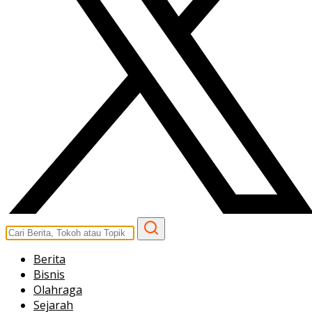
Berita
Bisnis
Olahraga
Sejarah