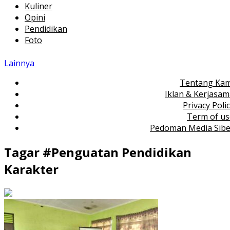
Kuliner
Opini
Pendidikan
Foto
Lainnya
Tentang Kam
Iklan & Kerjasa
Privacy Poli
Term of us
Pedoman Media Sibe
Tagar #
Penguatan Pendidikan
Karakter