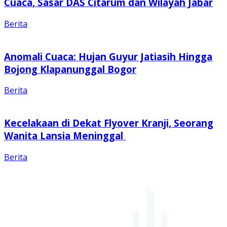
Cuaca, Sasar DAS Citarum dan Wilayah Jabar
Berita
Anomali Cuaca: Hujan Guyur Jatiasih Hingga
Bojong Klapanunggal Bogor
Berita
Kecelakaan di Dekat Flyover Kranji, Seorang
Wanita Lansia Meninggal
Berita