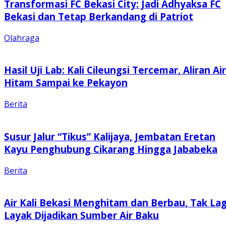
Transformasi FC Bekasi City: Jadi Adhyaksa FC
Bekasi dan Tetap Berkandang di Patriot
Olahraga
Hasil Uji Lab: Kali Cileungsi Tercemar, Aliran Air
Hitam Sampai ke Pekayon
Berita
Susur Jalur “Tikus” Kalijaya, Jembatan Eretan
Kayu Penghubung Cikarang Hingga Jababeka
Berita
Air Kali Bekasi Menghitam dan Berbau, Tak Lag
Layak Dijadikan Sumber Air Baku