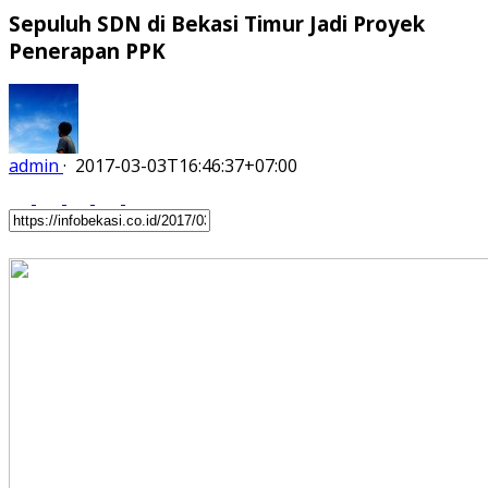
Sepuluh SDN di Bekasi Timur Jadi Proyek
Penerapan PPK
admin
·
2017-03-03T16:46:37+07:00