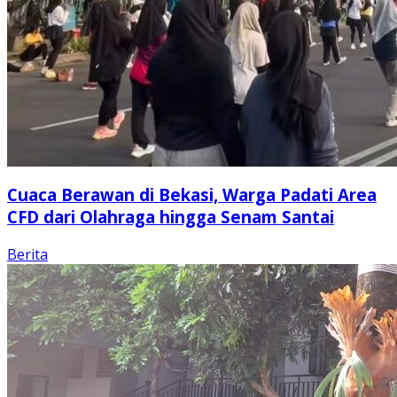
Cuaca Berawan di Bekasi, Warga Padati Area
CFD dari Olahraga hingga Senam Santai
Berita