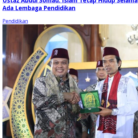
Ustaz Abdul Somad: Islam Tetap Hidup Selama
Ada Lembaga Pendidikan
Pendidikan