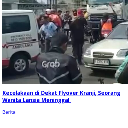
Kecelakaan di Dekat Flyover Kranji, Seorang
Wanita Lansia Meninggal
Berita