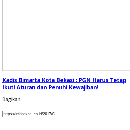
Kadis Bimarta Kota Bekasi : PGN Harus Tetap
Ikuti Aturan dan Penuhi Kewajiban!
Bagikan