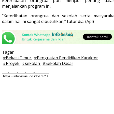
Keterlibatan orangtua pun menjadi penting dala
menjalankan program ini.
“Keterlibatan orangtua dan sekolah serta masyaraka
dalam hal ini sangat dibutuhkan,” tutur dia. (Apl)
Tagar
#
Bekasi Timur
#
Penguatan Pendidikan Karakter
#
Proyek
#
sekolah
#
Sekolah Dasar