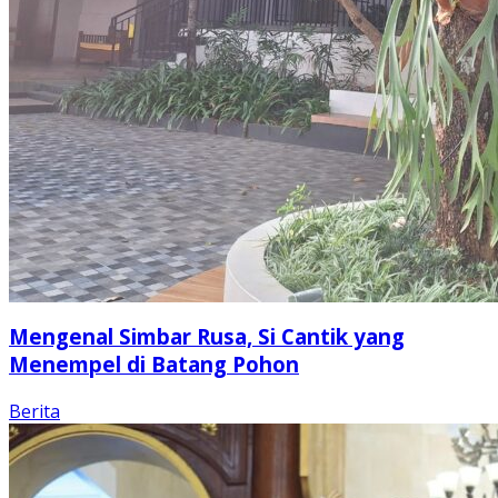
Mengenal Simbar Rusa, Si Cantik yang
Menempel di Batang Pohon
Berita