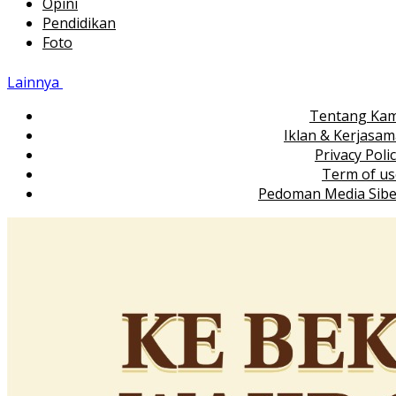
Opini
Pendidikan
Foto
Lainnya
Tentang Kam
Iklan & Kerjasa
Privacy Poli
Term of us
Pedoman Media Sibe