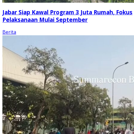
Jabar Siap Kawal Program 3 Juta Rumah, Fokus
Pelaksanaan Mulai September
Berita