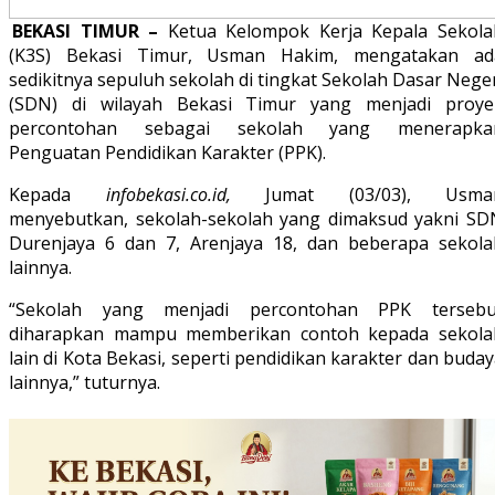
BEKASI TIMUR –
Ketua Kelompok Kerja Kepala Sekola
(K3S) Bekasi Timur, Usman Hakim, mengatakan ad
sedikitnya sepuluh sekolah di tingkat Sekolah Dasar Nege
(SDN) di wilayah Bekasi Timur yang menjadi proye
percontohan sebagai sekolah yang menerapka
Penguatan Pendidikan Karakter (PPK).
Kepada
infobekasi.co.id,
Jumat (03/03), Usma
menyebutkan, sekolah-sekolah yang dimaksud yakni SD
Durenjaya 6 dan 7, Arenjaya 18, dan beberapa sekola
lainnya.
“Sekolah yang menjadi percontohan PPK tersebu
diharapkan mampu memberikan contoh kepada sekola
lain di Kota Bekasi, seperti pendidikan karakter dan buda
lainnya,” tuturnya.