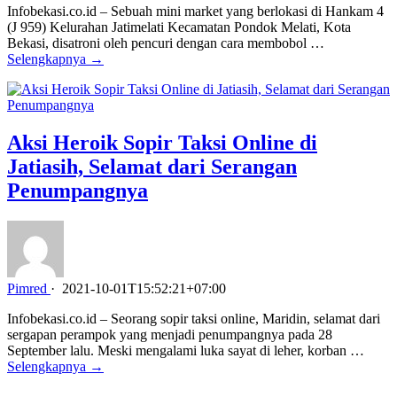
Infobekasi.co.id – Sebuah mini market yang berlokasi di Hankam 4
(J 959) Kelurahan Jatimelati Kecamatan Pondok Melati, Kota
Bekasi, disatroni oleh pencuri dengan cara membobol …
Selengkapnya →
Aksi Heroik Sopir Taksi Online di
Jatiasih, Selamat dari Serangan
Penumpangnya
Pimred
·
2021-10-01T15:52:21+07:00
Infobekasi.co.id – Seorang sopir taksi online, Maridin, selamat dari
sergapan perampok yang menjadi penumpangnya pada 28
September lalu. Meski mengalami luka sayat di leher, korban …
Selengkapnya →