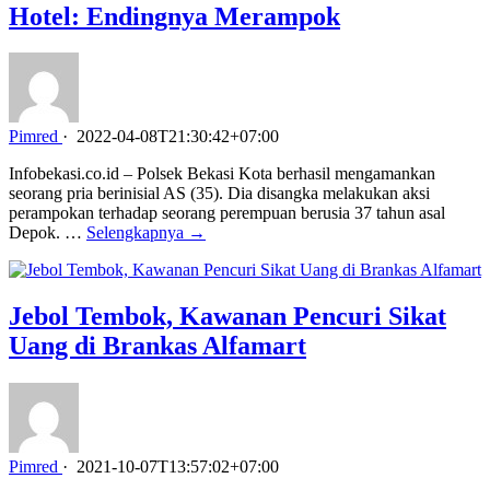
Hotel: Endingnya Merampok
Pimred
·
2022-04-08T21:30:42+07:00
Infobekasi.co.id – Polsek Bekasi Kota berhasil mengamankan
seorang pria berinisial AS (35). Dia disangka melakukan aksi
perampokan terhadap seorang perempuan berusia 37 tahun asal
Depok. …
Selengkapnya →
Jebol Tembok, Kawanan Pencuri Sikat
Uang di Brankas Alfamart
Pimred
·
2021-10-07T13:57:02+07:00