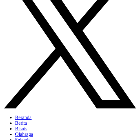
Beranda
Berita
Bisnis
Olahraga
Sejarah