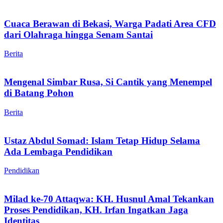
Cuaca Berawan di Bekasi, Warga Padati Area CFD
dari Olahraga hingga Senam Santai
Berita
Mengenal Simbar Rusa, Si Cantik yang Menempel
di Batang Pohon
Berita
Ustaz Abdul Somad: Islam Tetap Hidup Selama
Ada Lembaga Pendidikan
Pendidikan
Milad ke-70 Attaqwa: KH. Husnul Amal Tekankan
Proses Pendidikan, KH. Irfan Ingatkan Jaga
Identitas