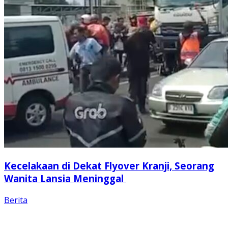
Kecelakaan di Dekat Flyover Kranji, Seorang
Wanita Lansia Meninggal
Berita