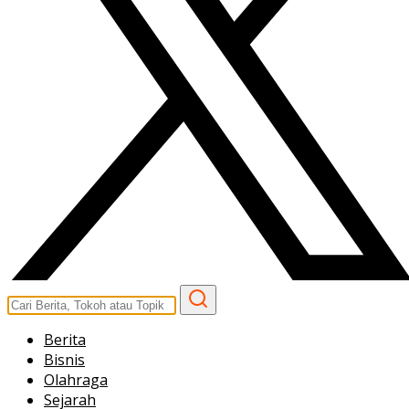
Berita
Bisnis
Olahraga
Sejarah