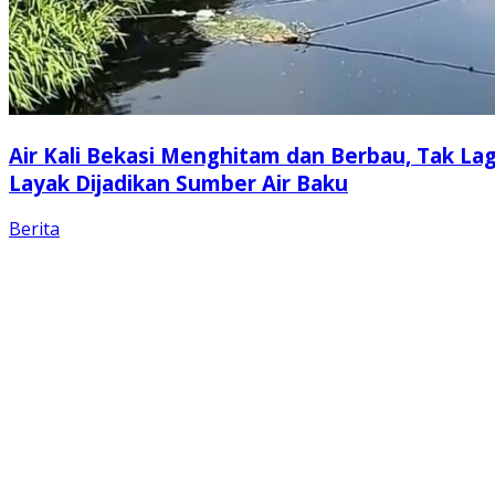
Air Kali Bekasi Menghitam dan Berbau, Tak Lag
Layak Dijadikan Sumber Air Baku
Berita