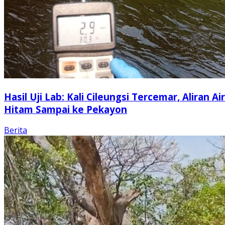
Hasil Uji Lab: Kali Cileungsi Tercemar, Aliran Air
Hitam Sampai ke Pekayon
Berita