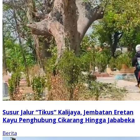
Susur Jalur “Tikus” Kalijaya, Jembatan Eretan
Kayu Penghubung Cikarang Hingga Jababeka
Berita