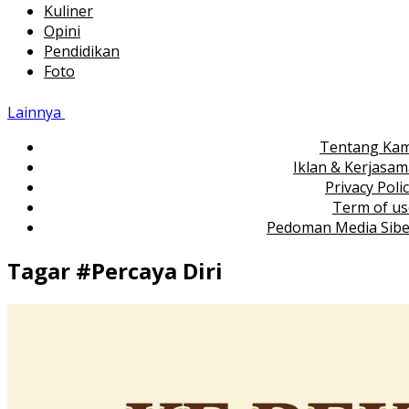
Kuliner
Opini
Pendidikan
Foto
Lainnya
Tentang Kam
Iklan & Kerjasa
Privacy Poli
Term of us
Pedoman Media Sibe
Tagar #
Percaya Diri