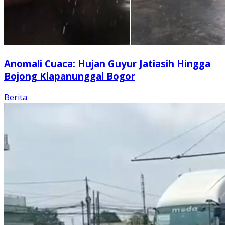
Anomali Cuaca: Hujan Guyur Jatiasih Hingga
Bojong Klapanunggal Bogor
Berita