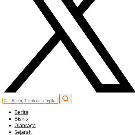
Berita
Bisnis
Olahraga
Sejarah