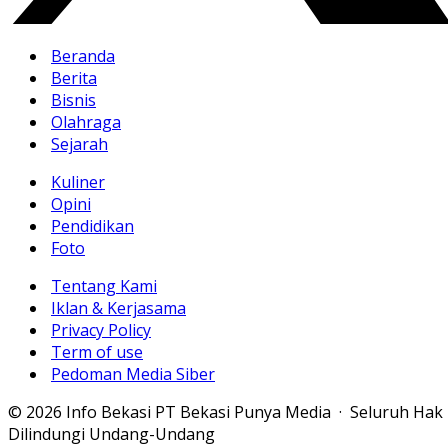
Beranda
Berita
Bisnis
Olahraga
Sejarah
Kuliner
Opini
Pendidikan
Foto
Tentang Kami
Iklan & Kerjasama
Privacy Policy
Term of use
Pedoman Media Siber
© 2026 Info Bekasi PT Bekasi Punya Media · Seluruh Hak
Dilindungi Undang-Undang