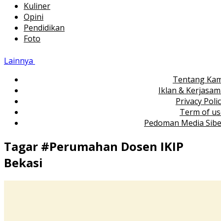
Kuliner
Opini
Pendidikan
Foto
Lainnya
Tentang Kam
Iklan & Kerjasa
Privacy Poli
Term of us
Pedoman Media Sibe
Tagar #
Perumahan Dosen IKIP
Bekasi