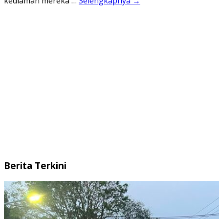
kediaman mereka …
Selengkapnya →
Berita Terkini