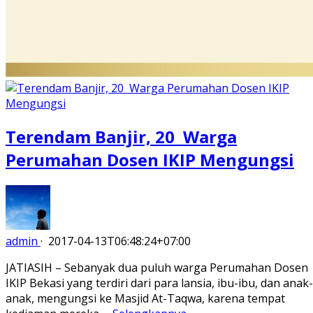
Terendam Banjir, 20 Warga
Perumahan Dosen IKIP Mengungsi
admin
·
2017-04-13T06:48:24+07:00
JATIASIH – Sebanyak dua puluh warga Perumahan Dosen
IKIP Bekasi yang terdiri dari para lansia, ibu-ibu, dan anak-
anak, mengungsi ke Masjid At-Taqwa, karena tempat