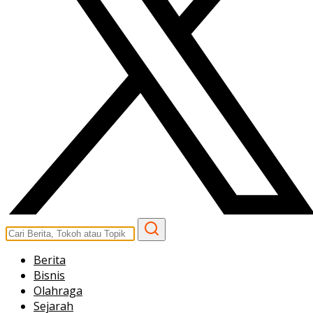
Berita
Bisnis
Olahraga
Sejarah