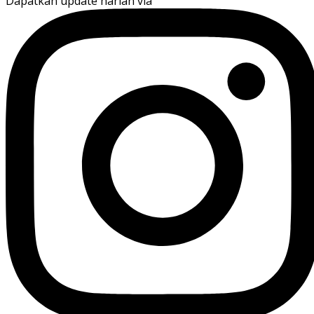
Dapatkan update harian via