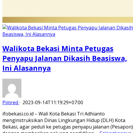
Walikota Bekasi Minta Petugas
Penyapu Jalanan Dikasih Beasiswa,
Ini Alasannya
Pimred
·
2023-09-14T11:19:29+07:00
ifobekasi.co.id – Wali Kota Bekasi Tri Adhianto
menginstruksikan Dinas Lingkungan Hidup (DLH) Kota
Bekasi, agar peduli ke petugas penyapu jalanan (Pesapon)