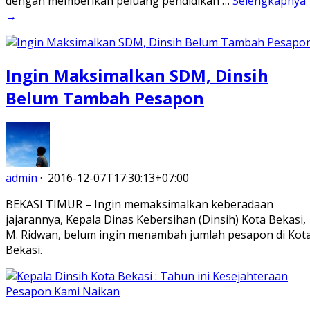
dengan memberikan peluang pendidikan …
Selengkapnya
→
Ingin Maksimalkan SDM, Dinsih
Belum Tambah Pesapon
admin
·
2016-12-07T17:30:13+07:00
BEKASI TIMUR – Ingin memaksimalkan keberadaan
jajarannya, Kepala Dinas Kebersihan (Dinsih) Kota Bekasi,
M. Ridwan, belum ingin menambah jumlah pesapon di Kot
Bekasi.