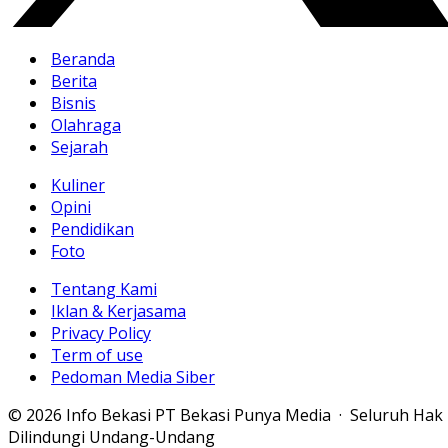
Beranda
Berita
Bisnis
Olahraga
Sejarah
Kuliner
Opini
Pendidikan
Foto
Tentang Kami
Iklan & Kerjasama
Privacy Policy
Term of use
Pedoman Media Siber
© 2026 Info Bekasi PT Bekasi Punya Media · Seluruh Hak
Dilindungi Undang-Undang