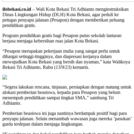
ifobekasi.co.id
– Wali Kota Bekasi Tri Adhianto menginstruksikan
Dinas Lingkungan Hidup (DLH) Kota Bekasi, agar peduli ke
petugas penyapu jalanan (Pesapon) dengan memberikan peluang
pendidikan gratis.
Program pendidikan gratis bagi Pesapon putus sekolah lantaran
berjasa menjaga kebersihan ruas jalan Kota Bekasi.
“Pesapon merupakan pekerjaan mulia yang sangat perlu untuk
dihargai setinggi-tingginya, dan diapresasi kerjanya dalam
mewujudkan Kota Bekasi yang bersih dan nyaman,” kata Walikoya
Bekasi Tri Adhianto, Rabu (13/9/23) kemarin.
“Segera lakukan rencana, tinjauan, persiapkan dengan matang untuk
alokasi pemberian beasiswa, kepada para Pesapon yang belum
menempuh pendidikan sampai tingkat SMA,” sambung Tri
Adhianto.
Pemberian beasiswa ini juga nantinya berdampak positif bagi para
penyapu jalanan. Selain menambah wawasan juga mereka ‘pasukan’
garda terdepan dalam menjaga lingkungan.