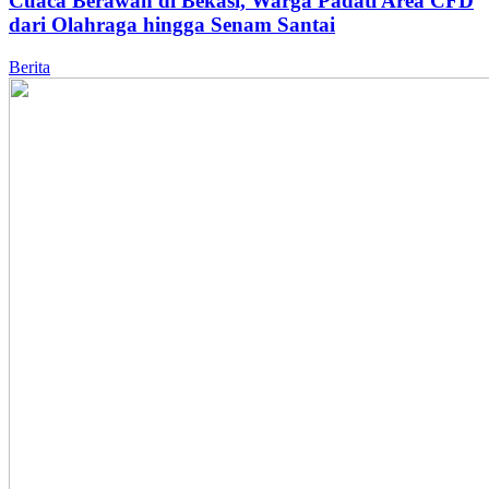
Cuaca Berawan di Bekasi, Warga Padati Area CFD
dari Olahraga hingga Senam Santai
Berita