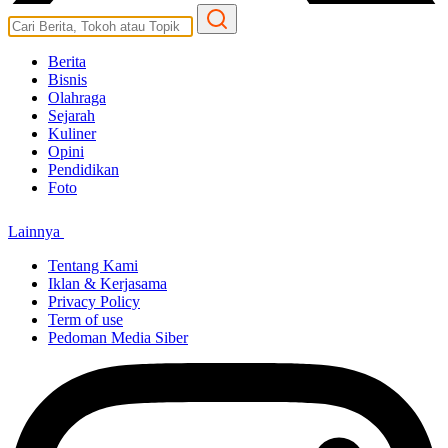
Berita
Bisnis
Olahraga
Sejarah
Kuliner
Opini
Pendidikan
Foto
Lainnya
Tentang Kami
Iklan & Kerjasama
Privacy Policy
Term of use
Pedoman Media Siber