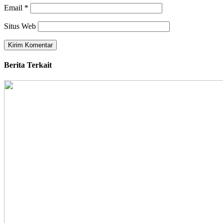
Email
*
Situs Web
Berita Terkait