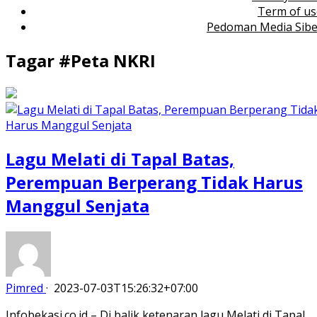
Term of us
Pedoman Media Sibe
Tagar #
Peta NKRI
Lagu Melati di Tapal Batas,
Perempuan Berperang Tidak Harus
Manggul Senjata
Pimred
·
2023-07-03T15:26:32+07:00
Infobekasi.co.id – Di balik ketenaran lagu Melati di Tapal