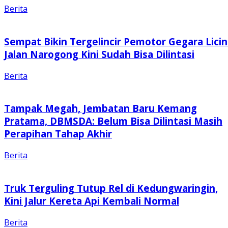
Berita
Sempat Bikin Tergelincir Pemotor Gegara Licin
Jalan Narogong Kini Sudah Bisa Dilintasi
Berita
Tampak Megah, Jembatan Baru Kemang
Pratama, DBMSDA: Belum Bisa Dilintasi Masih
Perapihan Tahap Akhir
Berita
Truk Terguling Tutup Rel di Kedungwaringin,
Kini Jalur Kereta Api Kembali Normal
Berita