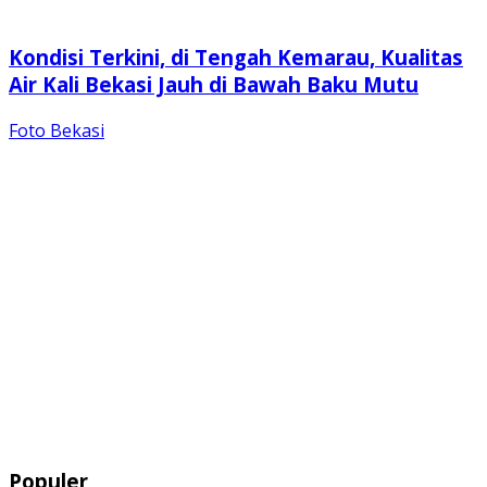
Kondisi Terkini, di Tengah Kemarau, Kualitas
Air Kali Bekasi Jauh di Bawah Baku Mutu
Foto Bekasi
Populer