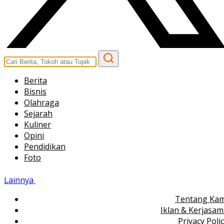
Berita
Bisnis
Olahraga
Sejarah
Kuliner
Opini
Pendidikan
Foto
Lainnya
Tentang Kam
Iklan & Kerjasa
Privacy Poli