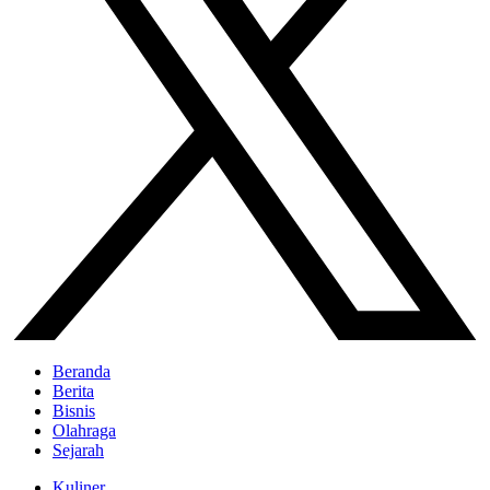
Beranda
Berita
Bisnis
Olahraga
Sejarah
Kuliner