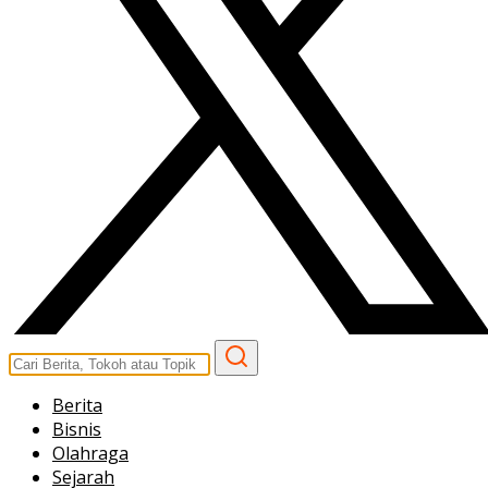
Berita
Bisnis
Olahraga
Sejarah