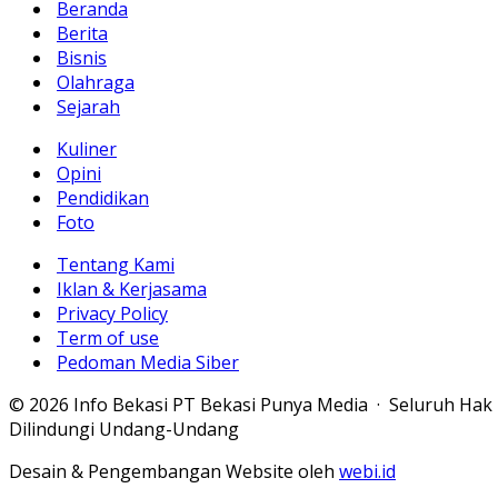
Beranda
Berita
Bisnis
Olahraga
Sejarah
Kuliner
Opini
Pendidikan
Foto
Tentang Kami
Iklan & Kerjasama
Privacy Policy
Term of use
Pedoman Media Siber
© 2026 Info Bekasi PT Bekasi Punya Media · Seluruh Hak
Dilindungi Undang-Undang
Desain & Pengembangan Website oleh
webi.id