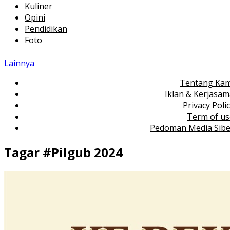
Kuliner
Opini
Pendidikan
Foto
Lainnya
Tentang Kam
Iklan & Kerjasa
Privacy Poli
Term of us
Pedoman Media Sibe
Tagar #
Pilgub 2024