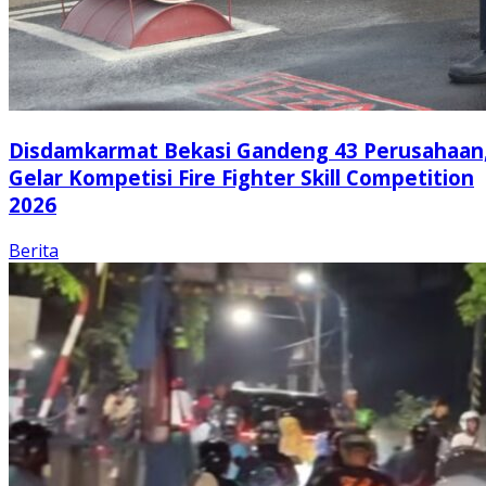
Disdamkarmat Bekasi Gandeng 43 Perusahaan
Gelar Kompetisi Fire Fighter Skill Competition
2026
Berita