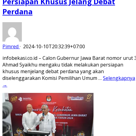
Persiapan Khusus Jelang Debat
Perdana
Pimred
·
2024-10-10T20:32:39+07:00
infobekasi.co.id – Calon Gubernur Jawa Barat nomor urut 3
Ahmad Syaikhu mengaku tidak melakukan persiapan
khusus menjelang debat perdana yang akan
diselenggarakan Komisi Pemilihan Umum …
Selengkapnya
→