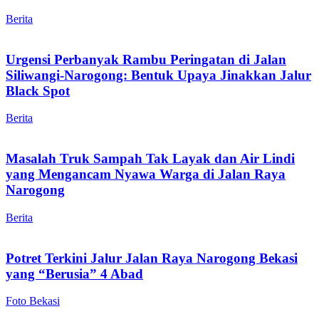
Berita
Urgensi Perbanyak Rambu Peringatan di Jalan
Siliwangi-Narogong: Bentuk Upaya Jinakkan Jalur
Black Spot
Berita
Masalah Truk Sampah Tak Layak dan Air Lindi
yang Mengancam Nyawa Warga di Jalan Raya
Narogong
Berita
Potret Terkini Jalur Jalan Raya Narogong Bekasi
yang “Berusia” 4 Abad
Foto Bekasi