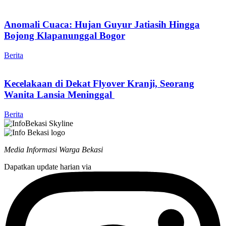
Anomali Cuaca: Hujan Guyur Jatiasih Hingga
Bojong Klapanunggal Bogor
Berita
Kecelakaan di Dekat Flyover Kranji, Seorang
Wanita Lansia Meninggal
Berita
Media Informasi Warga Bekasi
Dapatkan update harian via