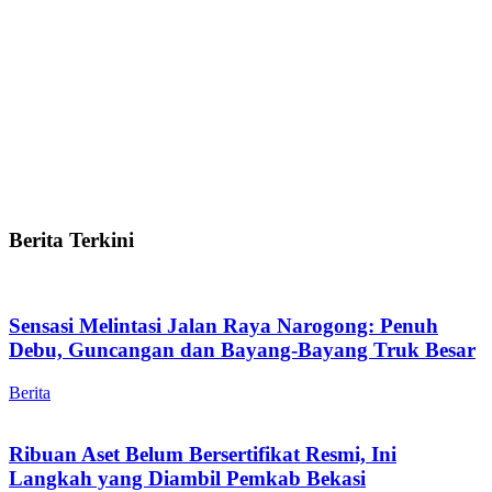
Berita Terkini
Sensasi Melintasi Jalan Raya Narogong: Penuh
Debu, Guncangan dan Bayang-Bayang Truk Besar
Berita
Ribuan Aset Belum Bersertifikat Resmi, Ini
Langkah yang Diambil Pemkab Bekasi