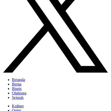
Beranda
Berita
Bisnis
Olahraga
Sejarah
Kuliner
Opini