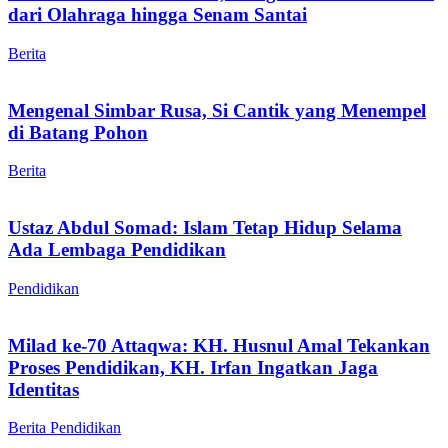
dari Olahraga hingga Senam Santai
Berita
Mengenal Simbar Rusa, Si Cantik yang Menempel
di Batang Pohon
Berita
Ustaz Abdul Somad: Islam Tetap Hidup Selama
Ada Lembaga Pendidikan
Pendidikan
Milad ke-70 Attaqwa: KH. Husnul Amal Tekankan
Proses Pendidikan, KH. Irfan Ingatkan Jaga
Identitas
Berita
Pendidikan