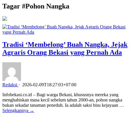
Tagar #
Pohon Nangka
Tradisi ‘Membelong’ Buah Nangka, Jejak
Agraris Orang Bekasi yang Pernah Ada
Redaksi
·
2026-02-09T18:27:03+07:00
Infobekasi.co.id – Bagi warga Bekasi, khususnya mereka yang
menghabiskan masa kecil sebelum tahun 2000-an, pohon nangka
bukan sekadar tanaman peneduh. Ia adalah saksi bisu kejayaan …
Selengkapnya →