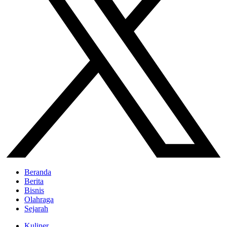
Beranda
Berita
Bisnis
Olahraga
Sejarah
Kuliner