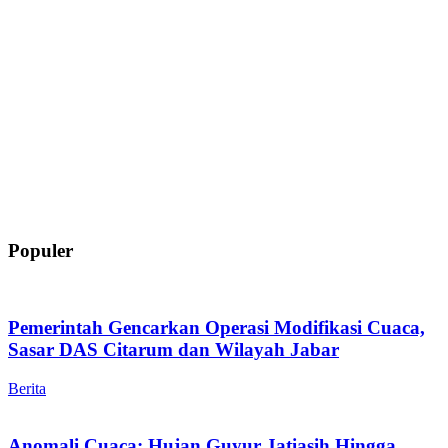
Populer
Pemerintah Gencarkan Operasi Modifikasi Cuaca,
Sasar DAS Citarum dan Wilayah Jabar
Berita
Anomali Cuaca: Hujan Guyur Jatiasih Hingga