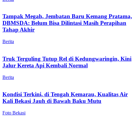
Tampak Megah, Jembatan Baru Kemang Pratama,
DBMSDA: Belum Bisa Dilintasi Masih Perapihan
Tahap Akhir
Berita
Truk Terguling Tutup Rel di Kedungwaringin, Kini
Jalur Kereta Api Kembali Normal
Berita
Kondisi Terkini, di Tengah Kemarau, Kualitas Air
Kali Bekasi Jauh di Bawah Baku Mutu
Foto Bekasi