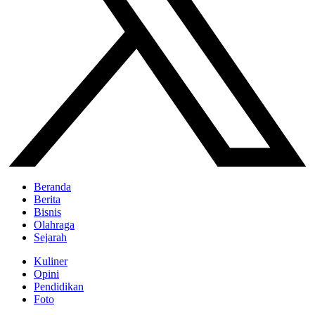
Beranda
Berita
Bisnis
Olahraga
Sejarah
Kuliner
Opini
Pendidikan
Foto