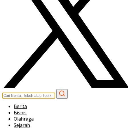
Berita
Bisnis
Olahraga
Sejarah