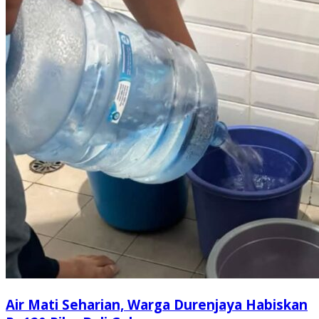
Air Mati Seharian, Warga Durenjaya Habiskan