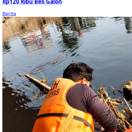
Rp120 Ribu Beli Galon
Berita