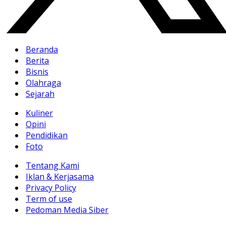
Beranda
Berita
Bisnis
Olahraga
Sejarah
Kuliner
Opini
Pendidikan
Foto
Tentang Kami
Iklan & Kerjasama
Privacy Policy
Term of use
Pedoman Media Siber