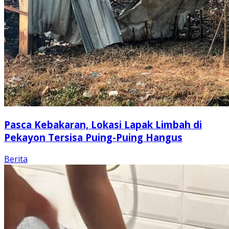
Pasca Kebakaran, Lokasi Lapak Limbah di
Pekayon Tersisa Puing-Puing Hangus
Berita