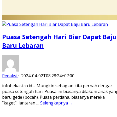
Puasa Setengah Hari Biar Dapat Baju
Baru Lebaran
Redaksi
·
2024-04-02T08:28:24+07:00
infobekasi.co.id – Mungkin sebagian kita pernah dengar
puasa setengah hari. Puasa ini biasanya dilakoni anak yan
baru gede (bocah). Puasa perdana, biasanya mereka
“kaget”, lantaran …
Selengkapnya →