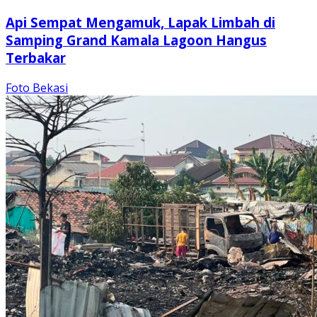
Api Sempat Mengamuk, Lapak Limbah di
Samping Grand Kamala Lagoon Hangus
Terbakar
Foto Bekasi