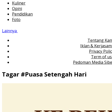
Kuliner
Opini
Pendidikan
Foto
Lainnya
Tentang Kam
Iklan & Kerjasa
Privacy Poli
Term of us
Pedoman Media Sibe
Tagar #
Puasa Setengah Hari