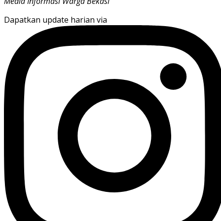
Media Informasi Warga Bekasi
Dapatkan update harian via