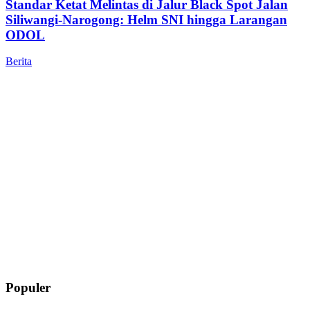
Standar Ketat Melintas di Jalur Black Spot Jalan
Siliwangi-Narogong: Helm SNI hingga Larangan
ODOL
Berita
Populer