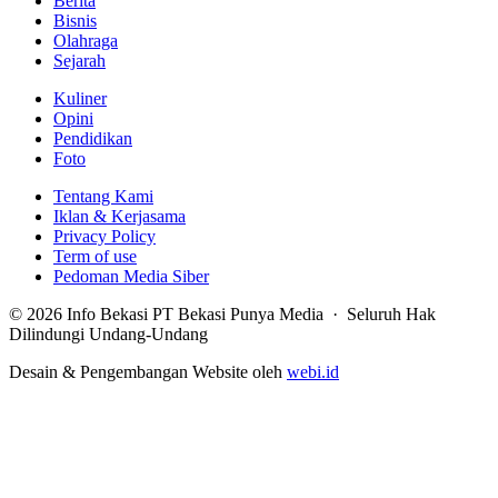
Berita
Bisnis
Olahraga
Sejarah
Kuliner
Opini
Pendidikan
Foto
Tentang Kami
Iklan & Kerjasama
Privacy Policy
Term of use
Pedoman Media Siber
© 2026 Info Bekasi PT Bekasi Punya Media · Seluruh Hak
Dilindungi Undang-Undang
Desain & Pengembangan Website oleh
webi.id