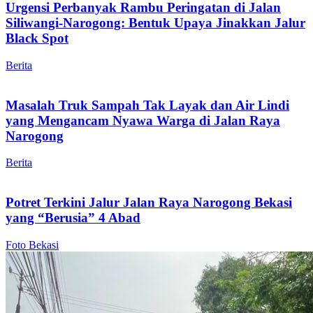
Urgensi Perbanyak Rambu Peringatan di Jalan
Siliwangi-Narogong: Bentuk Upaya Jinakkan Jalur
Black Spot
Berita
Masalah Truk Sampah Tak Layak dan Air Lindi
yang Mengancam Nyawa Warga di Jalan Raya
Narogong
Berita
Potret Terkini Jalur Jalan Raya Narogong Bekasi
yang “Berusia” 4 Abad
Foto Bekasi